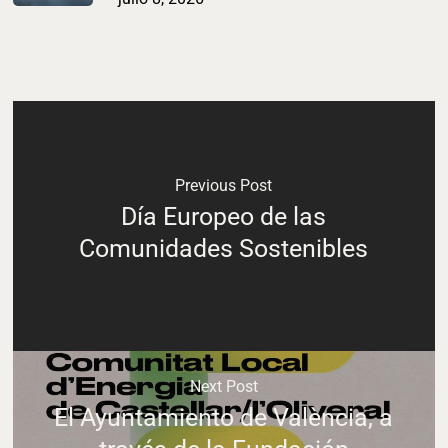
Previous Post
Día Europeo de las
Comunidades Sostenibles
Next Post
El Ayuntamiento de València, a