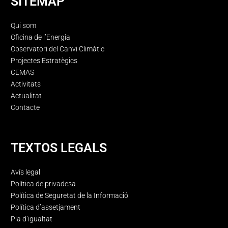
SITEMAP
Qui som
Oficina de l’Energia
Observatori del Canvi Climàtic
Projectes Estratègics
CEMAS
Activitats
Actualitat
Contacte
TEXTOS LEGALS
Avís legal
Política de privadesa
Política de Seguretat de la Informació
Política d’assetjament
Pla d’igualtat