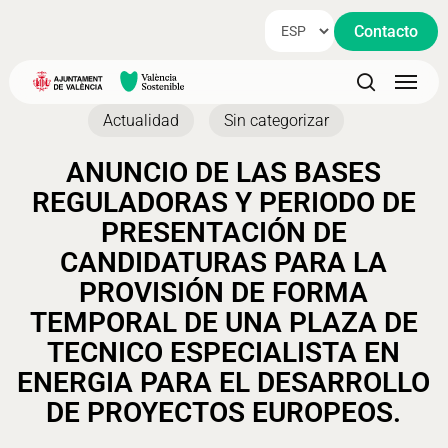
Skip
Contacto
to
main
Menu
content
search
Actualidad
Sin categorizar
ANUNCIO DE LAS BASES
REGULADORAS Y PERIODO DE
PRESENTACIÓN DE
CANDIDATURAS PARA LA
PROVISIÓN DE FORMA
TEMPORAL DE UNA PLAZA DE
TECNICO ESPECIALISTA EN
ENERGIA PARA EL DESARROLLO
DE PROYECTOS EUROPEOS.