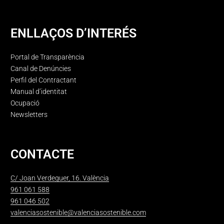
ENLLAÇOS D’INTERÉS
Portal de Transparència
Canal de Denúncies
Perfil del Contractant
Manual d’identitat
Ocupació
Newsletters
CONTACTE
C/ Joan Verdeguer, 16. València
961 061 588
961 046 502
valenciasostenible@valenciasostenible.com