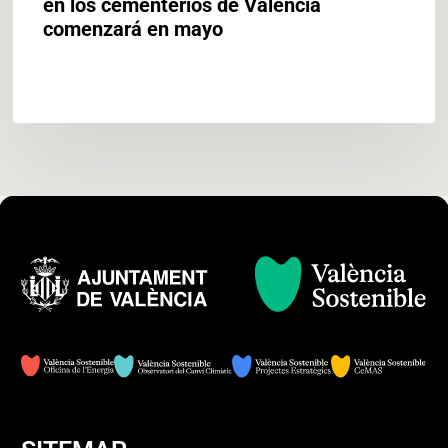
en los cementerios de València
comenzará en mayo