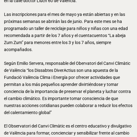
en la calle doctor Lluch 60 de València.
Las inscripciones para el mes de mayo ya están abiertas y en las
próximas semanas se abrirán las de junio. Para este mes se ha
programado un taller de reciclaje para niños y niñas con una edad
recomendada a partir de los 7 años y el cuentacuentos “La abeja
Zum Zum” para menores entre los 3 y los 7 años, siempre
acompañados.
Según Emilio Servera, responsable del Obervatori del Canvi Climàtic
de València “los Dissabtes DiverActius son una apuesta de la
Fundació València Clima i Energía por ofrecer actividades que
permitan a los más pequeños aprender divirtiéndose y tomar
conciencia de la importancia de preservar el planeta y luchar contra
el cambio climático. Es importante tomar consciencia de que
nuestras acciones cotidianas pueden colaborar a reducir los efectos
del calentamiento global”
El Observatori del Canvi Climàtic es el centro educativo y divulgativo
de València para formar, concienciar y sensibilizar frente al cambio