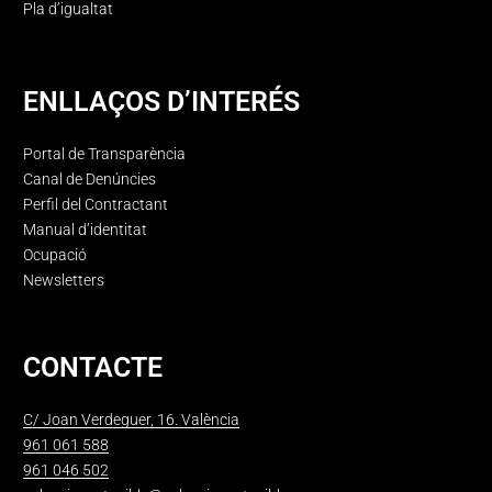
Pla d’igualtat
ENLLAÇOS D’INTERÉS
Portal de Transparència
Canal de Denúncies
Perfil del Contractant
Manual d’identitat
Ocupació
Newsletters
CONTACTE
C/ Joan Verdeguer, 16. València
961 061 588
961 046 502