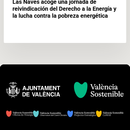
Las Naves acoge una jornada de
contra
reivindicación del Derecho a la Energía y
la
la lucha contra la pobreza energética
pobreza
energética