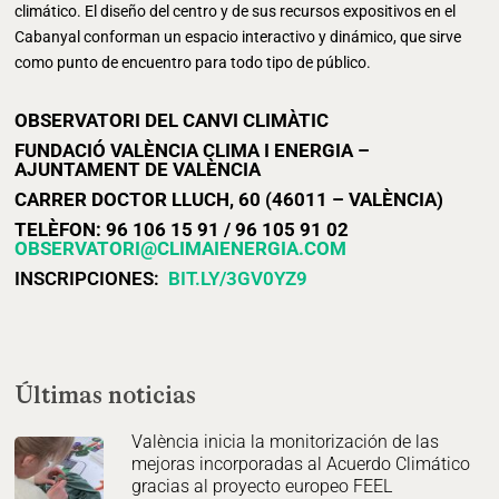
climático. El diseño del centro y de sus recursos expositivos en el
Cabanyal conforman un espacio interactivo y dinámico, que sirve
como punto de encuentro para todo tipo de público.
OBSERVATORI DEL CANVI CLIMÀTIC
FUNDACIÓ VALÈNCIA CLIMA I ENERGIA –
AJUNTAMENT DE VALÈNCIA
CARRER DOCTOR LLUCH, 60 (46011 – VALÈNCIA)
TELÈFON: 96 106 15 91 / 96 105 91 02
OBSERVATORI@CLIMAIENERGIA.COM
INSCRIPCIONES:
BIT.LY/3GV0YZ9
Últimas noticias
València inicia la monitorización de las
mejoras incorporadas al Acuerdo Climático
gracias al proyecto europeo FEEL