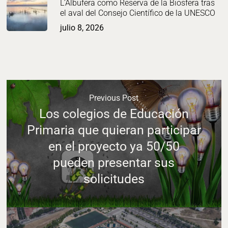
L’Albufera como Reserva de la Biosfera tras
el aval del Consejo Científico de la UNESCO
julio 8, 2026
Previous Post
Los colegios de Educación
Primaria que quieran participar
en el proyecto ya 50/50
pueden presentar sus
solicitudes