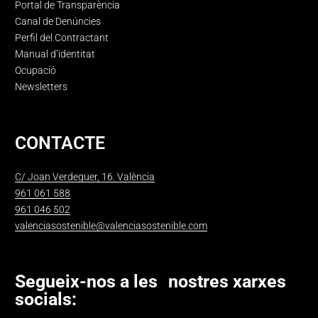
Portal de Transparència
Canal de Denúncies
Perfil del Contractant
Manual d’identitat
Ocupació
Newsletters
CONTACTE
C/ Joan Verdeguer, 16. València
961 061 588
961 046 502
valenciasostenible@valenciasostenible.com
Segueix-nos a les nostres xarxes
socials: