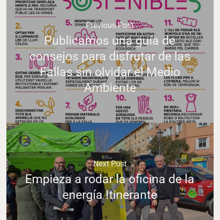
Previous Post
Publicamos una guía de
consejos para disfrutar de las
Fallas sin olvidar el Medio
Ambiente
Next Post
Empieza a rodar la oficina de la
energía Itinerante