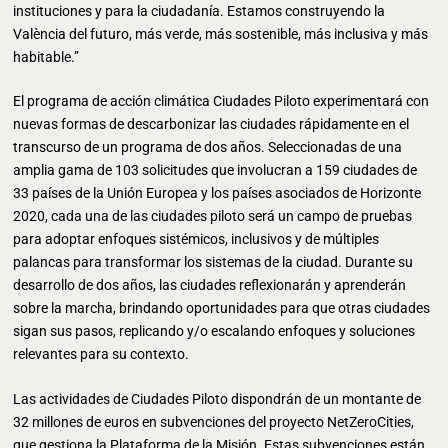
instituciones y para la ciudadanía. Estamos construyendo la
València del futuro, más verde, más sostenible, más inclusiva y más
habitable.”
El programa de acción climática Ciudades Piloto experimentará con
nuevas formas de descarbonizar las ciudades rápidamente en el
transcurso de un programa de dos años. Seleccionadas de una
amplia gama de 103 solicitudes que involucran a 159 ciudades de
33 países de la Unión Europea y los países asociados de Horizonte
2020, cada una de las ciudades piloto será un campo de pruebas
para adoptar enfoques sistémicos, inclusivos y de múltiples
palancas para transformar los sistemas de la ciudad. Durante su
desarrollo de dos años, las ciudades reflexionarán y aprenderán
sobre la marcha, brindando oportunidades para que otras ciudades
sigan sus pasos, replicando y/o escalando enfoques y soluciones
relevantes para su contexto.
Las actividades de Ciudades Piloto dispondrán de un montante de
32 millones de euros en subvenciones del proyecto NetZeroCities,
que gestiona la Plataforma de la Misión. Estas subvenciones están