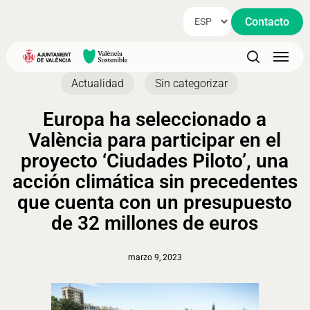
Skip
Contacto
to
main
Menu
content
search
Actualidad
Sin categorizar
Europa ha seleccionado a
València para participar en el
proyecto ‘Ciudades Piloto’, una
acción climática sin precedentes
que cuenta con un presupuesto
de 32 millones de euros
marzo 9, 2023