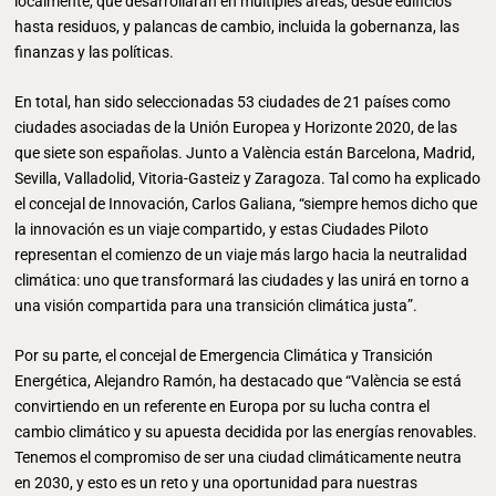
localmente, que desarrollarán en múltiples áreas, desde edificios
hasta residuos, y palancas de cambio, incluida la gobernanza, las
finanzas y las políticas.
En total, han sido seleccionadas 53 ciudades de 21 países como
ciudades asociadas de la Unión Europea y Horizonte 2020, de las
que siete son españolas. Junto a València están Barcelona, Madrid,
Sevilla, Valladolid, Vitoria-Gasteiz y Zaragoza. Tal como ha explicado
el concejal de Innovación, Carlos Galiana, “siempre hemos dicho que
la innovación es un viaje compartido, y estas Ciudades Piloto
representan el comienzo de un viaje más largo hacia la neutralidad
climática: uno que transformará las ciudades y las unirá en torno a
una visión compartida para una transición climática justa”.
Por su parte, el concejal de Emergencia Climática y Transición
Energética, Alejandro Ramón, ha destacado que “València se está
convirtiendo en un referente en Europa por su lucha contra el
cambio climático y su apuesta decidida por las energías renovables.
Tenemos el compromiso de ser una ciudad climáticamente neutra
en 2030, y esto es un reto y una oportunidad para nuestras