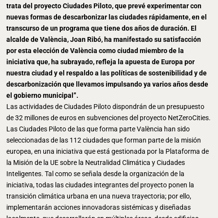
trata del proyecto Ciudades Piloto, que prevé experimentar con
nuevas formas de descarbonizar las ciudades rápidamente, en el
transcurso de un programa que tiene dos años de duración. El
alcalde de València, Joan Ribó, ha manifestado su satisfacción
por esta elección de València como ciudad miembro de la
iniciativa que, ha subrayado, refleja la apuesta de Europa por
nuestra ciudad y el respaldo a las políticas de sostenibilidad y de
descarbonización que llevamos impulsando ya varios años desde
el gobierno municipal”.
Las actividades de Ciudades Piloto dispondrán de un presupuesto
de 32 millones de euros en subvenciones del proyecto NetZeroCities.
Las Ciudades Piloto de las que forma parte València han sido
seleccionadas de las 112 ciudades que forman parte de la misión
europea, en una iniciativa que está gestionada por la Plataforma de
la Misión de la UE sobre la Neutralidad Climática y Ciudades
Inteligentes. Tal como se señala desde la organización de la
iniciativa, todas las ciudades integrantes del proyecto ponen la
transición climática urbana en una nueva trayectoria; por ello,
implementarán acciones innovadoras sistémicas y diseñadas