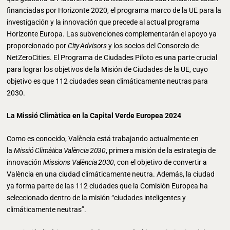
financiadas por Horizonte 2020, el programa marco de la UE para la
investigación y la innovación que precede al actual programa
Horizonte Europa. Las subvenciones complementarán el apoyo ya
proporcionado por
City Advisors
y los socios del Consorcio de
NetZeroCities. El Programa de Ciudades Piloto es una parte crucial
para lograr los objetivos de la Misión de Ciudades de la UE, cuyo
objetivo es que 112 ciudades sean climáticamente neutras para
2030.
La Missió Climàtica en la Capital Verde Europea 2024
Como es conocido, València está trabajando actualmente en
la
Missió Climàtica València 2030
, primera misión de la estrategia de
innovación
Missions València 2030
, con el objetivo de convertir a
València en una ciudad climáticamente neutra. Además, la ciudad
ya forma parte de las 112 ciudades que la Comisión Europea ha
seleccionado dentro de la misión “ciudades inteligentes y
climáticamente neutras”.