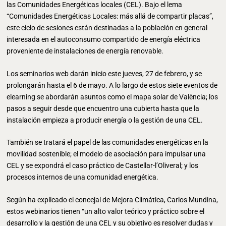
las Comunidades Energéticas locales (CEL). Bajo el lema
“Comunidades Energéticas Locales: más allá de compartir placas”,
este ciclo de sesiones están destinadas a la población en general
interesada en el autoconsumo compartido de energía eléctrica
proveniente de instalaciones de energía renovable.
Los seminarios web darán inicio este jueves, 27 de febrero, y se
prolongarán hasta el 6 de mayo. A lo largo de estos siete eventos de
elearning se abordarán asuntos como el mapa solar de València; los
pasos a seguir desde que encuentro una cubierta hasta que la
instalación empieza a producir energía o la gestión de una CEL.
También se tratará el papel de las comunidades energéticas en la
movilidad sostenible; el modelo de asociación para impulsar una
CEL y se expondrá el caso práctico de Castellar-l’Oliveral; y los
procesos internos de una comunidad energética.
Según ha explicado el concejal de Mejora Climática, Carlos Mundina,
estos webinarios tienen “un alto valor teórico y práctico sobre el
desarrollo y la gestión de una CEL y su objetivo es resolver dudas y