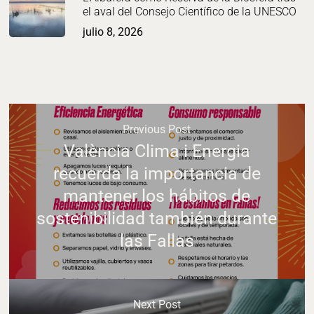
el aval del Consejo Científico de la UNESCO
julio 8, 2026
Previous Post
València Clima i Energia
recuerda la importancia de
mantener los hábitos de
sostenibilidad también durante
las Fallas
Next Post