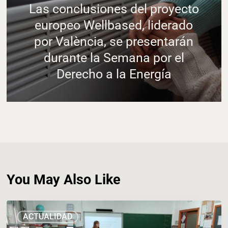
Las conclusiones del proyecto
europeo Wellbased, liderado
por València, se presentarán
durante la Semana por el
Derecho a la Energía
You May Also Like
CUATRO
ACTUALIDAD
CENTROS