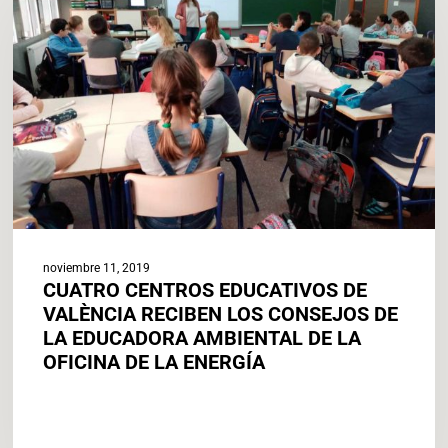
EDUCATIVOS
DE
VALÈNCIA
RECIBEN
LOS
CONSEJOS
DE
LA
EDUCADORA
AMBIENTAL
DE
LA
noviembre 11, 2019
OFICINA
CUATRO CENTROS EDUCATIVOS DE
DE
VALÈNCIA RECIBEN LOS CONSEJOS DE
LA
LA EDUCADORA AMBIENTAL DE LA
ENERGÍA
OFICINA DE LA ENERGÍA