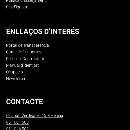
Política d’assetjament
Pla d’igualtat
ENLLAÇOS D’INTERÉS
Portal de Transparència
Canal de Denúncies
Perfil del Contractant
Manual d’identitat
Ocupació
Newsletters
CONTACTE
C/ Joan Verdeguer, 16. València
961 061 588
961 046 502