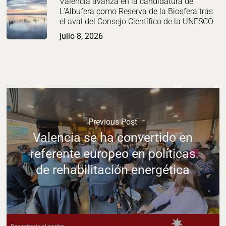
València avanza en la candidatura de
L’Albufera como Reserva de la Biosfera tras
el aval del Consejo Científico de la UNESCO
julio 8, 2026
Previous Post
Valencia se ha convertido en
referente europeo en políticas
de rehabilitación energética