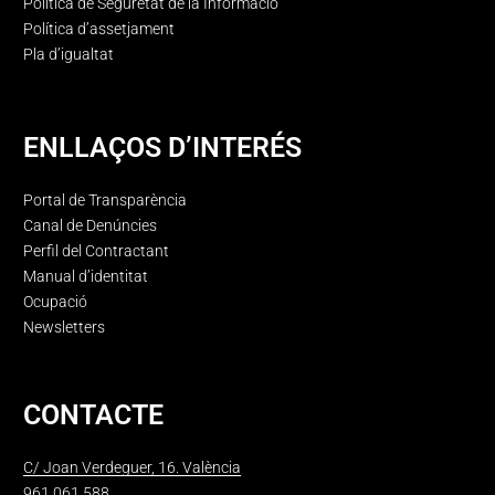
Política de Seguretat de la Informació
Política d’assetjament
Pla d’igualtat
ENLLAÇOS D’INTERÉS
Portal de Transparència
Canal de Denúncies
Perfil del Contractant
Manual d’identitat
Ocupació
Newsletters
CONTACTE
C/ Joan Verdeguer, 16. València
961 061 588