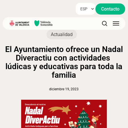
Skip
Contacto
to
main
Menu
content
search
Actualidad
El Ayuntamiento ofrece un Nadal
Diveractiu con actividades
lúdicas y educativas para toda la
familia
diciembre 19, 2023