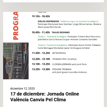
17
ACTUALIDAD
de
diciembre:
Jornada
Online
València
Canvia
Pel
Clima
diciembre 12, 2020
17 de diciembre: Jornada Online
València Canvia Pel Clima