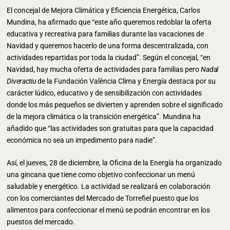
El concejal de Mejora Climática y Eficiencia Energética, Carlos
Mundina, ha afirmado que “este año queremos redoblar la oferta
educativa y recreativa para familias durante las vacaciones de
Navidad y queremos hacerlo de una forma descentralizada, con
actividades repartidas por toda la ciudad”. Según el concejal, “en
Navidad, hay mucha oferta de actividades para familias pero
Nadal
Diveractiu
de la Fundación València Clima y Energía destaca por su
carácter lúdico, educativo y de sensibilización con actividades
donde los más pequeños se divierten y aprenden sobre el significado
de la mejora climática o la transición energética”. Mundina ha
añadido que “las actividades son gratuitas para que la capacidad
económica no sea un impedimento para nadie”.
Así, el jueves, 28 de diciembre, la Oficina de la Energía ha organizado
una gincana que tiene como objetivo confeccionar un menú
saludable y energético. La actividad se realizará en colaboración
con los comerciantes del Mercado de Torrefiel puesto que los
alimentos para confeccionar el menú se podrán encontrar en los
puestos del mercado.