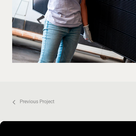
Previous Project