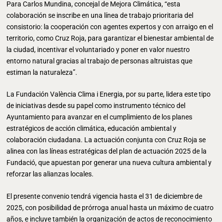
Para Carlos Mundina, concejal de Mejora Climática, “esta
colaboración se inscribe en una línea de trabajo prioritaria del
consistorio: la cooperación con agentes expertos y con arraigo en el
territorio, como Cruz Roja, para garantizar el bienestar ambiental de
la ciudad, incentivar el voluntariado y poner en valor nuestro
entorno natural gracias al trabajo de personas altruistas que
estiman la naturaleza”.
La Fundación València Clima i Energia, por su parte, lidera este tipo
de iniciativas desde su papel como instrumento técnico del
Ayuntamiento para avanzar en el cumplimiento de los planes
estratégicos de acción climática, educación ambiental y
colaboración ciudadana. La actuación conjunta con Cruz Roja se
alinea con las líneas estratégicas del plan de actuación 2025 de la
Fundació, que apuestan por generar una nueva cultura ambiental y
reforzar las alianzas locales.
El presente convenio tendrá vigencia hasta el 31 de diciembre de
2025, con posibilidad de prórroga anual hasta un máximo de cuatro
años, e incluye también la organización de actos de reconocimiento