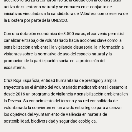
acuerdo refuerza el compromiso de la ciudad con la conservación
activa de su entorno natural y se enmarca en el conjunto de
iniciativas vinculadas a la candidatura de l’Albufera como reserva de
la Biosfera por parte de la UNESCO.
Con una dotación económica de 8.500 euros, el convenio permitirá
canalizar el trabajo de voluntariado hacia acciones clave como la
sensibilización ambiental, la vigilancia disuasoria, la información a
visitantes sobre la normativa de uso del espacio natural y la
promoción de la participación social en la protección del
ecosistema.
Cruz Roja Española, entidad humanitaria de prestigio y amplia
trayectoria en el ámbito del voluntariado medioambiental, desarrolla
desde 2016 un programa de vigilancia y sensibilización ambiental en
la Devesa. Su conocimiento del terreno y su red consolidada de
voluntariado la convierten en un aliado estratégico para alcanzar
los objetivos del Ayuntamiento de València en materia de
sostenibilidad, biodiversidad y seguridad ecológica.