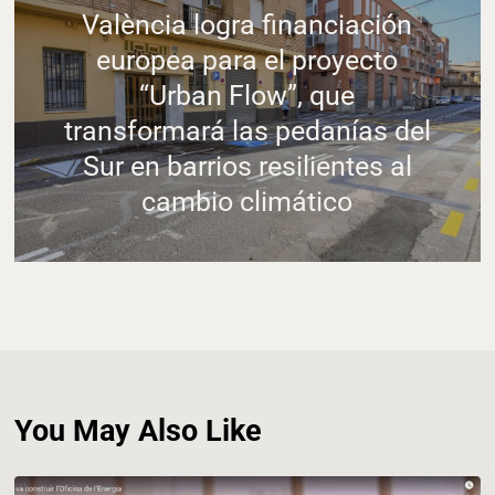
València logra financiación
europea para el proyecto
“Urban Flow”, que
transformará las pedanías del
Sur en barrios resilientes al
cambio climático
You May Also Like
VIDEO: