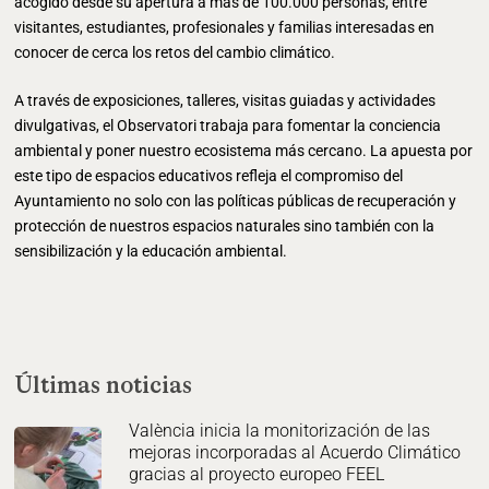
acogido desde su apertura a más de 100.000 personas, entre
visitantes, estudiantes, profesionales y familias interesadas en
conocer de cerca los retos del cambio climático.
A través de exposiciones, talleres, visitas guiadas y actividades
divulgativas, el Observatori trabaja para fomentar la conciencia
ambiental y poner nuestro ecosistema más cercano. La apuesta por
este tipo de espacios educativos refleja el compromiso del
Ayuntamiento no solo con las políticas públicas de recuperación y
protección de nuestros espacios naturales sino también con la
sensibilización y la educación ambiental.
Últimas noticias
València inicia la monitorización de las
mejoras incorporadas al Acuerdo Climático
gracias al proyecto europeo FEEL