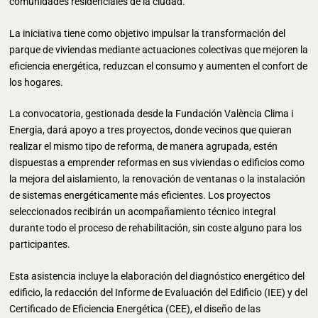
comunidades residenciales de la ciudad.
La iniciativa tiene como objetivo impulsar la transformación del
parque de viviendas mediante actuaciones colectivas que mejoren la
eficiencia energética, reduzcan el consumo y aumenten el confort de
los hogares.
La convocatoria, gestionada desde la Fundación València Clima i
Energia, dará apoyo a tres proyectos, donde vecinos que quieran
realizar el mismo tipo de reforma, de manera agrupada, estén
dispuestas a emprender reformas en sus viviendas o edificios como
la mejora del aislamiento, la renovación de ventanas o la instalación
de sistemas energéticamente más eficientes. Los proyectos
seleccionados recibirán un acompañamiento técnico integral
durante todo el proceso de rehabilitación, sin coste alguno para los
participantes.
Esta asistencia incluye la elaboración del diagnóstico energético del
edificio, la redacción del Informe de Evaluación del Edificio (IEE) y del
Certificado de Eficiencia Energética (CEE), el diseño de las