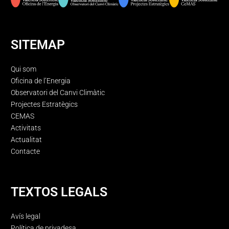
SITEMAP
Qui som
Oficina de l’Energia
Observatori del Canvi Climàtic
Projectes Estratègics
CEMAS
Activitats
Actualitat
Contacte
TEXTOS LEGALS
Avís legal
Política de privadesa