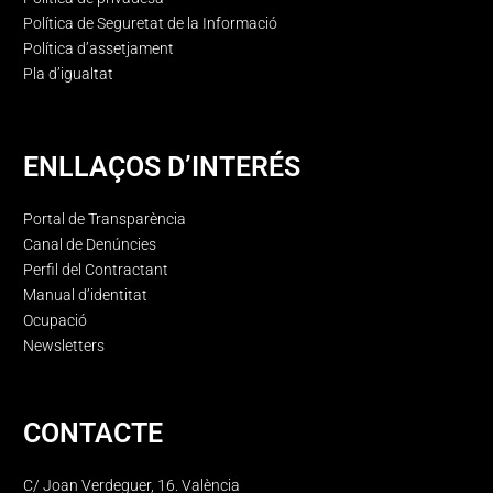
Política de Seguretat de la Informació
Política d’assetjament
Pla d’igualtat
ENLLAÇOS D’INTERÉS
Portal de Transparència
Canal de Denúncies
Perfil del Contractant
Manual d’identitat
Ocupació
Newsletters
CONTACTE
C/ Joan Verdeguer, 16. València