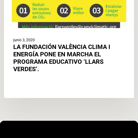
MARCHA
EL
PROGRAMA
EDUCATIVO
‘LLARS
VERDES’.
junio 3, 2020
LA FUNDACIÓN VALÈNCIA CLIMA I
ENERGÍA PONE EN MARCHA EL
PROGRAMA EDUCATIVO ‘LLARS
VERDES’.