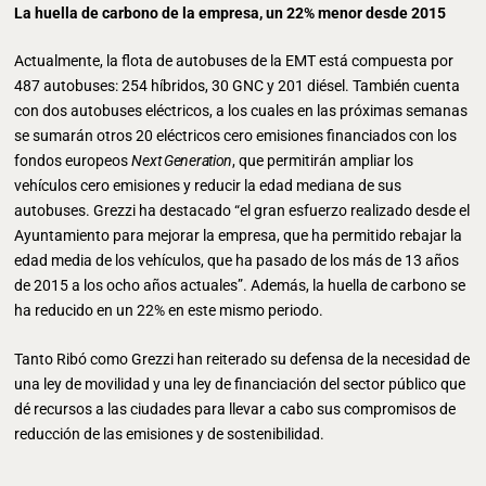
La huella de carbono de la empresa, un 22% menor desde 2015
Actualmente, la flota de autobuses de la EMT está compuesta por
487 autobuses: 254 híbridos, 30 GNC y 201 diésel. También cuenta
con dos autobuses eléctricos, a los cuales en las próximas semanas
se sumarán otros 20 eléctricos cero emisiones financiados con los
fondos europeos
Next Generation
, que permitirán ampliar los
vehículos cero emisiones y reducir la edad mediana de sus
autobuses. Grezzi ha destacado “el gran esfuerzo realizado desde el
Ayuntamiento para mejorar la empresa, que ha permitido rebajar la
edad media de los vehículos, que ha pasado de los más de 13 años
de 2015 a los ocho años actuales”. Además, la huella de carbono se
ha reducido en un 22% en este mismo periodo.
Tanto Ribó como Grezzi han reiterado su defensa de la necesidad de
una ley de movilidad y una ley de financiación del sector público que
dé recursos a las ciudades para llevar a cabo sus compromisos de
reducción de las emisiones y de sostenibilidad.