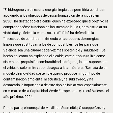
“El hidrógeno verde es una energía limpia que permitiría continuar
apoyando a los objetivos de descarbonización de la ciudad en
2030”, ha destacado el alcalde, quien ha explicado que el objetivo es
comprobar cómo funciona en las líneas de la EMT, para estudiar su
viabilidad y eficiencia en nuestra red”. Ribó ha defendido la
“necesidad de continuar invirtiendo en autobuses de energías
limpias que sustituyan a los de combustibles fósiles para que
València sea una ciudad cada vez más sostenible y saludable”. De
hecho, tal como ha explicado el alcalde, este autobús utiliza como
sistema de propulsión combustible el hidrógeno, lo que supone que
el vehículo solo emite vapor de agua a la atmósfera. “Se trata de un
modelo de movilidad sostenible que no produce ningún tipo de
contaminación ambiental ni acústica”, ha subrayado, y ha
destacado la importancia de este tipo de iniciativas, especialmente
en el marco de la Capitalidad Verde Europea que ejercerá València el
año próximo, 2024.
Por su parte, el concejal de Movilidad Sostenible, Giuseppe Grezzi,