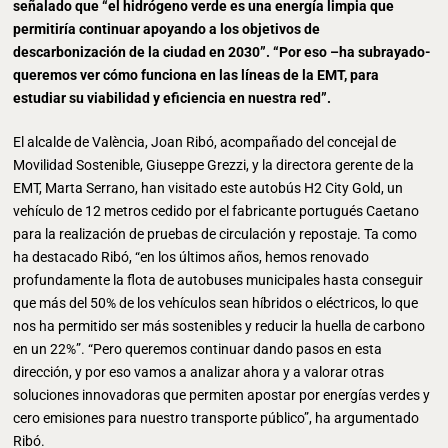
señalado que “el hidrógeno verde es una energía limpia que
permitiría continuar apoyando a los objetivos de
descarbonización de la ciudad en 2030”. “Por eso –ha subrayado-
queremos ver cómo funciona en las líneas de la EMT, para
estudiar su viabilidad y eficiencia en nuestra red”.
El alcalde de València, Joan Ribó, acompañado del concejal de
Movilidad Sostenible, Giuseppe Grezzi, y la directora gerente de la
EMT, Marta Serrano, han visitado este autobús H2 City Gold, un
vehículo de 12 metros cedido por el fabricante portugués Caetano
para la realización de pruebas de circulación y repostaje. Ta como
ha destacado Ribó, “en los últimos años, hemos renovado
profundamente la flota de autobuses municipales hasta conseguir
que más del 50% de los vehículos sean híbridos o eléctricos, lo que
nos ha permitido ser más sostenibles y reducir la huella de carbono
en un 22%”. “Pero queremos continuar dando pasos en esta
dirección, y por eso vamos a analizar ahora y a valorar otras
soluciones innovadoras que permiten apostar por energías verdes y
cero emisiones para nuestro transporte público”, ha argumentado
Ribó.