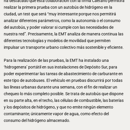
ha destacado que esta colaboración con la firma Caetano permitirá
realizar la primera prueba con un autobús de hidrógeno en la
ciudad, un test que será “muy interesante porque nos permitirá
analizar diferentes parámetros, como la autonomía o el consumo
del autobús, y poder valorar si cumple con las necesidades de
nuestra red”. Precisamente, la EMT analiza de manera continua las
diferentes tecnologías y modelos de movilidad que permiten
impulsar un transporte urbano colectivo más sostenible y eficiente.
Para la realización de las pruebas, la EMT ha instalado una
‘hidrogenera’ portátil en sus instalaciones de Depósito Sur, para
poder experimentar las tareas de abastecimiento de carburante en
este tipo de autobuses. El vehículo en pruebas discurrirá por todas
las líneas urbanas durante una semana, con el fin de realizar un
chequeo lo más completo posible. Se trata de autobús que dispone
en su parte alta, en el techo, las células de combustible, las baterías
y los depósitos de hidrógeno, y que no emite ningún elemento
contaminante; únicamente vapor de agua, como efecto del
consumo del hidrógeno almacenado.