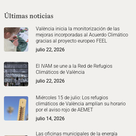
Últimas noticias
València inicia la monitorización de las
mejoras incorporadas al Acuerdo Climático
gracias al proyecto europeo FEEL
julio 22, 2026
El IVAM se une a la Red de Refugios
Climáticos de València
julio 22, 2026
Miércoles 15 de julio: Los refugios
climáticos de València amplían su horario
por el aviso rojo de AEMET
julio 14, 2026
Las oficinas municipales de la energía