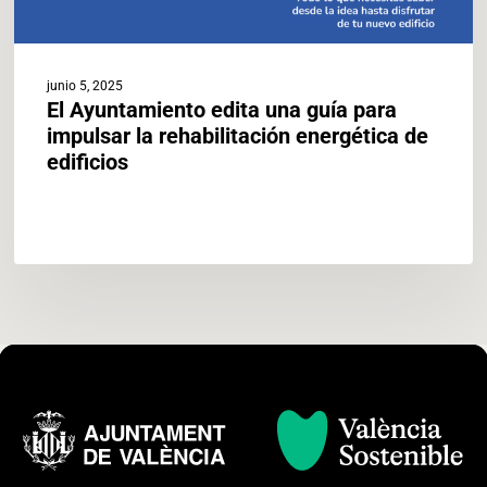
edificios
junio 5, 2025
El Ayuntamiento edita una guía para
impulsar la rehabilitación energética de
edificios