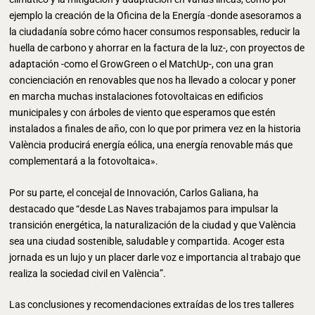
ejemplo la creación de la Oficina de la Energía -donde asesoramos a
la ciudadanía sobre cómo hacer consumos responsables, reducir la
huella de carbono y ahorrar en la factura de la luz-, con proyectos de
adaptación -como el GrowGreen o el MatchUp-, con una gran
concienciación en renovables que nos ha llevado a colocar y poner
en marcha muchas instalaciones fotovoltaicas en edificios
municipales y con árboles de viento que esperamos que estén
instalados a finales de año, con lo que por primera vez en la historia
València producirá energía eólica, una energía renovable más que
complementará a la fotovoltaica».
Por su parte, el concejal de Innovación, Carlos Galiana, ha
destacado que “desde Las Naves trabajamos para impulsar la
transición energética, la naturalización de la ciudad y que València
sea una ciudad sostenible, saludable y compartida. Acoger esta
jornada es un lujo y un placer darle voz e importancia al trabajo que
realiza la sociedad civil en València”.
Las conclusiones y recomendaciones extraídas de los tres talleres