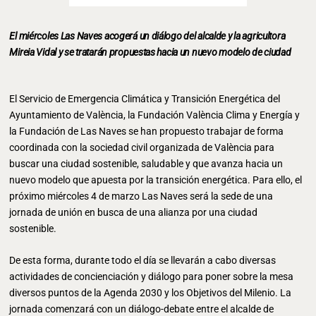
El miércoles Las Naves acogerá un diálogo del alcalde y la agricultora
Mireia Vidal y se tratarán propuestas hacia un nuevo modelo de ciudad
El Servicio de Emergencia Climática y Transición Energética del
Ayuntamiento de València, la Fundación València Clima y Energía y
la Fundación de Las Naves se han propuesto trabajar de forma
coordinada con la sociedad civil organizada de València para
buscar una ciudad sostenible, saludable y que avanza hacia un
nuevo modelo que apuesta por la transición energética. Para ello, el
próximo miércoles 4 de marzo Las Naves será la sede de una
jornada de unión en busca de una alianza por una ciudad
sostenible.
De esta forma, durante todo el día se llevarán a cabo diversas
actividades de concienciación y diálogo para poner sobre la mesa
diversos puntos de la Agenda 2030 y los Objetivos del Milenio. La
jornada comenzará con un diálogo-debate entre el alcalde de