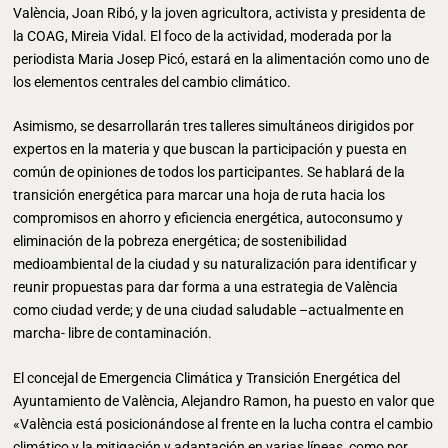
València, Joan Ribó, y la joven agricultora, activista y presidenta de
la COAG, Mireia Vidal. El foco de la actividad, moderada por la
periodista Maria Josep Picó, estará en la alimentación como uno de
los elementos centrales del cambio climático.
Asimismo, se desarrollarán tres talleres simultáneos dirigidos por
expertos en la materia y que buscan la participación y puesta en
común de opiniones de todos los participantes. Se hablará de la
transición energética para marcar una hoja de ruta hacia los
compromisos en ahorro y eficiencia energética, autoconsumo y
eliminación de la pobreza energética; de sostenibilidad
medioambiental de la ciudad y su naturalización para identificar y
reunir propuestas para dar forma a una estrategia de València
como ciudad verde; y de una ciudad saludable –actualmente en
marcha- libre de contaminación.
El concejal de Emergencia Climática y Transición Energética del
Ayuntamiento de València, Alejandro Ramon, ha puesto en valor que
«València está posicionándose al frente en la lucha contra el cambio
climático y la mitigación y adaptación en varias líneas, como por