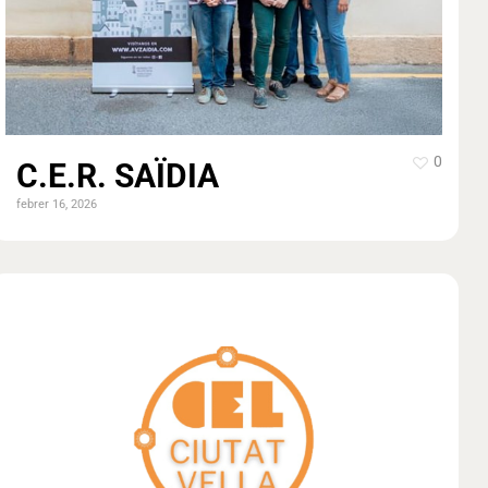
0
C.E.R. SAÏDIA
febrer 16, 2026