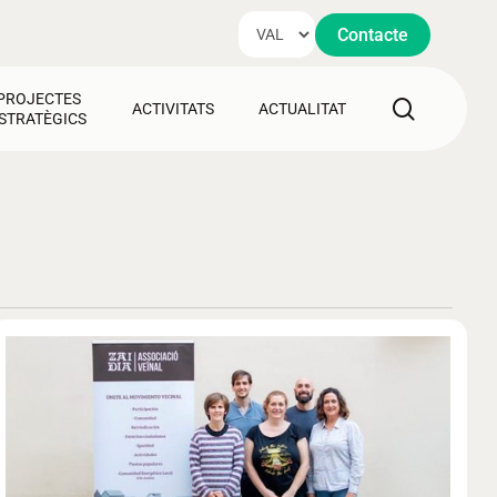
Contacte
PROJECTES
search
ACTIVITATS
ACTUALITAT
STRATÈGICS