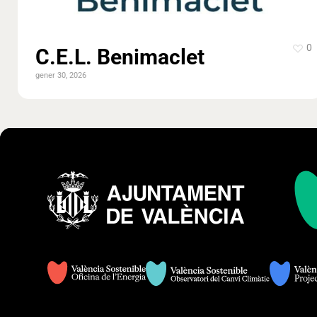
0
C.E.L. Benimaclet
gener 30, 2026