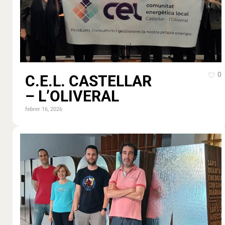
0
C.E.L. CASTELLAR
– L’OLIVERAL
febrer 16, 2026