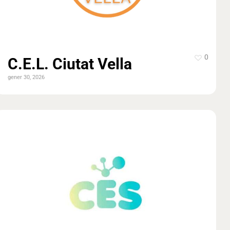
0
C.E.L. Ciutat Vella
gener 30, 2026