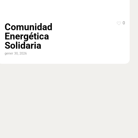
0
Comunidad
Energética
Solidaria
gener 30, 2026