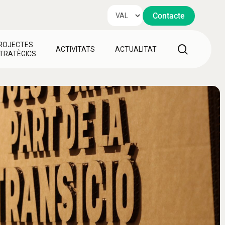
Contacte
ROJECTES
search
ACTIVITATS
ACTUALITAT
TRATÈGICS