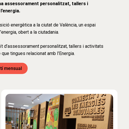
na assessorament personalitzat, tallers i
l’energia.
nsició energètica a la ciutat de València, un espai
energia, obert a la ciutadania.
uït d’assessorament personalitzat, tallers i activitats
 que tingues relacionat amb l’Energia.
etí mensual