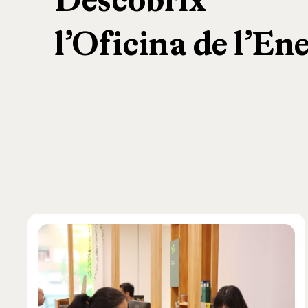
Descobrix
l’Oficina
de
l’En