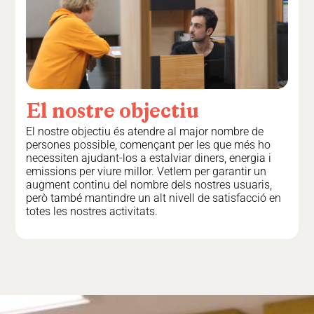
El
nostre
objectiu
El nostre objectiu és atendre al major nombre de
persones possible, començant per les que més ho
necessiten ajudant-los a estalviar diners, energia i
emissions per viure millor. Vetlem per garantir un
augment continu del nombre dels nostres usuaris,
però també mantindre un alt nivell de satisfacció en
totes les nostres activitats.