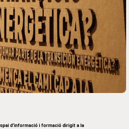
espai d’informació i formació dirigit a la