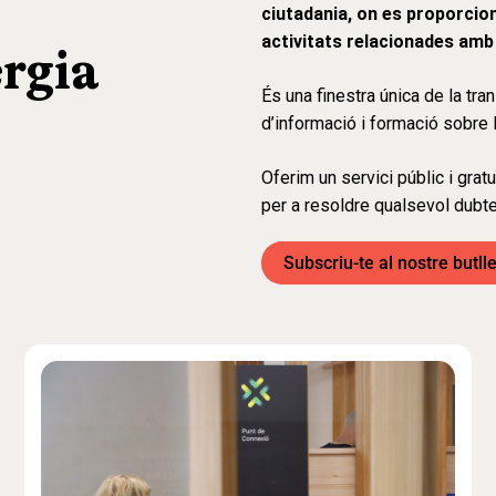
ciutadania, on es proporcio
activitats relacionades amb 
ergia
És una finestra única de la tra
d’informació i formació sobre l’
Oferim un servici públic i grat
per a resoldre qualsevol dubte
Subscriu-te al nostre butll