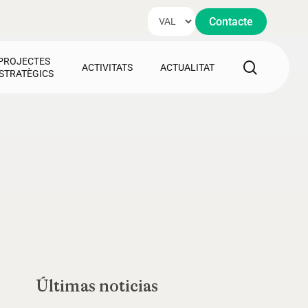
Contacte
PROJECTES
search
ACTIVITATS
ACTUALITAT
STRATÈGICS
Últimas noticias