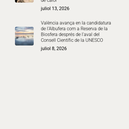
de calor
juliol 13, 2026
València avança en la candidatura
de l’Albufera com a Reserva de la
Biosfera després de l’aval del
Consell Científic de la UNESCO
juliol 8, 2026