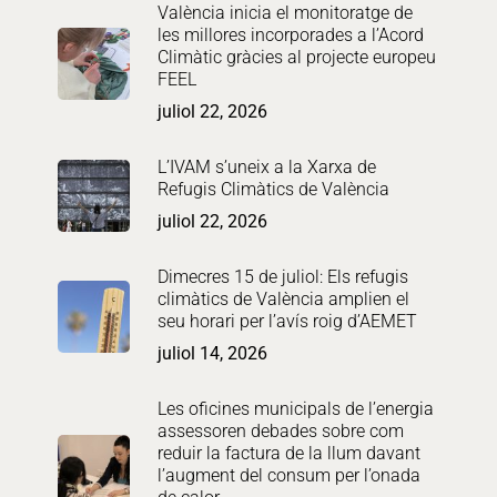
València inicia el monitoratge de
les millores incorporades a l’Acord
Climàtic gràcies al projecte europeu
FEEL
juliol 22, 2026
L’IVAM s’uneix a la Xarxa de
Refugis Climàtics de València
juliol 22, 2026
Dimecres 15 de juliol: Els refugis
climàtics de València amplien el
seu horari per l’avís roig d’AEMET
juliol 14, 2026
Les oficines municipals de l’energia
assessoren debades sobre com
reduir la factura de la llum davant
l’augment del consum per l’onada