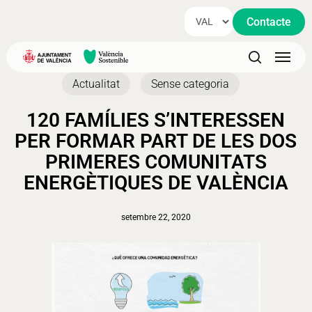
Skip
Contacte
to
main
Menu
content
search
Actualitat
Sense categoria
120 FAMÍLIES S’INTERESSEN
PER FORMAR PART DE LES DOS
PRIMERES COMUNITATS
ENERGÈTIQUES DE VALÈNCIA
setembre 22, 2020