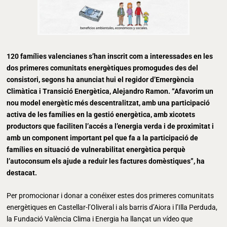
120 famílies valencianes s’han inscrit com a interessades en les
dos primeres comunitats energètiques promogudes des del
consistori, segons ha anunciat hui el regidor d’Emergència
Climàtica i Transició Energètica, Alejandro Ramon. “Afavorim un
nou model energètic més descentralitzat, amb una participació
activa de les famílies en la gestió energètica, amb xicotets
productors que faciliten l’accés a l’energia verda i de proximitat i
amb un component important pel que fa a la participació de
famílies en situació de vulnerabilitat energètica perquè
l’autoconsum els ajude a reduir les factures domèstiques”, ha
destacat.
Per promocionar i donar a conéixer estes dos primeres comunitats
energètiques en Castellar-l’Oliveral i als barris d’Aiora i l’Illa Perduda,
la Fundació València Clima i Energia ha llançat un vídeo que