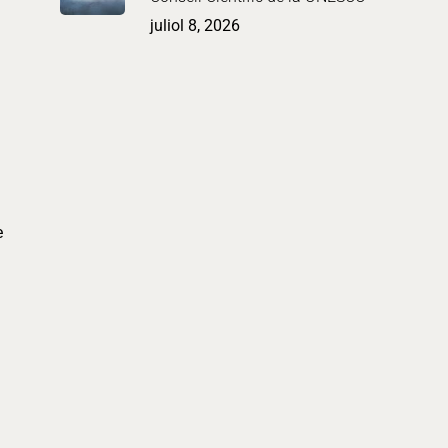
juliol 8, 2026
e