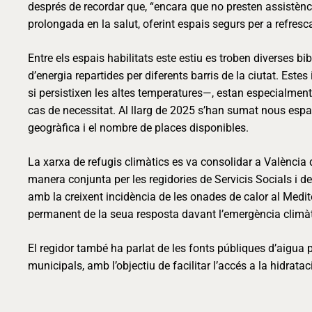
després de recordar que, “encara que no presten assistència
prolongada en la salut, oferint espais segurs per a refresc
Entre els espais habilitats este estiu es troben diverses bi
d’energia repartides per diferents barris de la ciutat. Este
si persistixen les altes temperatures—, estan especialme
cas de necessitat. Al llarg de 2025 s’han sumat nous espa
geogràfica i el nombre de places disponibles.
La xarxa de refugis climàtics es va consolidar a València
manera conjunta per les regidories de Servicis Socials i de
amb la creixent incidència de les onades de calor al Mediter
permanent de la seua resposta davant l’emergència climàt
El regidor també ha parlat de les fonts públiques d’aigua po
municipals, amb l’objectiu de facilitar l’accés a la hidrataci