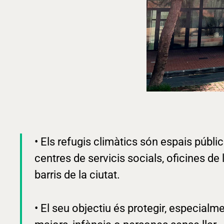
• Els refugis climàtics són espais públic
centres de servicis socials, oficines de l
barris de la ciutat.
• El seu objectiu és protegir, especial