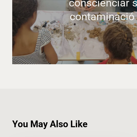
conscienciar s
contaminació
You May Also Like