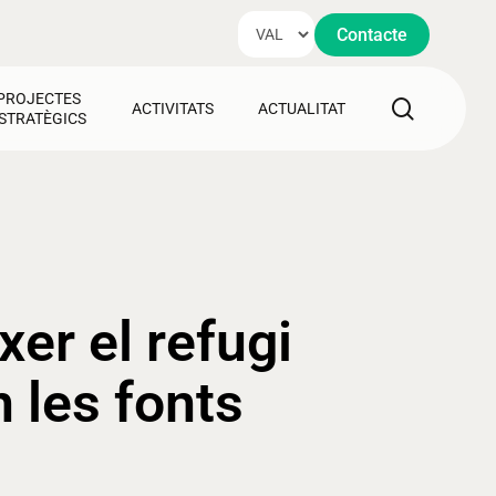
Contacte
PROJECTES
search
ACTIVITATS
ACTUALITAT
STRATÈGICS
er el refugi
 les fonts