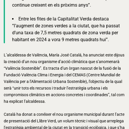
continue creixent en els pròxims anys”.
Entre les fites de la Capitalitat Verda destaca
“l’augment de zones verdes a la ciutat, que ha passat
d’una taxa de 7,5 metres quadrats de zona verda per
habitant en 2024 a vora 9 metres quadrats hui”.
L’alcaldessa de València, María José Catalá, ha anunciat este dijous
la creació d’un nou organisme d’acció climàtica que s’anomenarà
“València Sostenible”. Es tracta d’un òrgan nascut de la fusió de la
Fundació València Clima i Energia i del CEMAS (Centre Mundial de
València per a l’Alimentació Urbana Sostenible), l’objectiu de la qual
serà “unir tots els recursos i traduir l’estratègia urbana i els
compromisos climàtics en accions concretes i coordinades”, tal com
ha explicat l’alcaldessa.
Catalá ha donat a conéixer el nou organisme municipal durant l’acte
de presentació del Llibre Verd, un volum tècnic i visual que arreplega
l’estratègia ambiental de la ciutat en la transició ecològica, i que s’ha