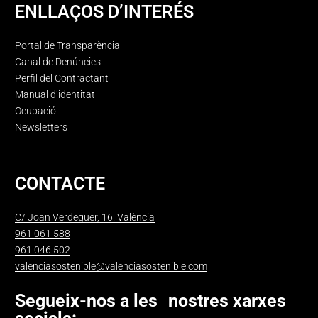
ENLLAÇOS D’INTERÉS
Portal de Transparència
Canal de Denúncies
Perfil del Contractant
Manual d’identitat
Ocupació
Newsletters
CONTACTE
C/ Joan Verdeguer, 16. València
961 061 588
961 046 502
valenciasostenible@valenciasostenible.com
Segueix-nos a les nostres xarxes