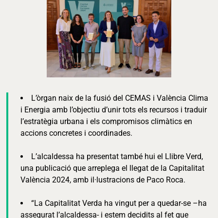
L’òrgan naix de la fusió del CEMAS i València Clima
i Energia amb l’objectiu d’unir tots els recursos i traduir
l’estratègia urbana i els compromisos climàtics en
accions concretes i coordinades.
L’alcaldessa ha presentat també hui el Llibre Verd,
una publicació que arreplega el llegat de la Capitalitat
València 2024, amb il·lustracions de Paco Roca.
“La Capitalitat Verda ha vingut per a quedar-se –ha
assegurat l’alcaldessa- i estem decidits al fet que