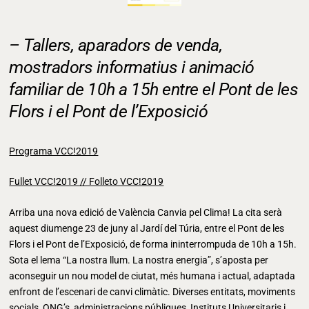
– Tallers, aparadors de venda,
mostradors informatius i animació
familiar de 10h a 15h entre el Pont de les
Flors i el Pont de l’Exposició
Programa VCC!2019
Fullet VCC!2019 // Folleto VCC!2019
Arriba una nova edició de València Canvia pel Clima! La cita serà
aquest diumenge 23 de juny al Jardí del Túria, entre el Pont de les
Flors i el Pont de l’Exposició, de forma ininterrompuda de 10h a 15h.
Sota el lema “La nostra llum. La nostra energia”, s’aposta per
aconseguir un nou model de ciutat, més humana i actual, adaptada
enfront de l’escenari de canvi climàtic. Diverses entitats, moviments
socials, ONG’s, administracions públiques, Instituts Universitaris i