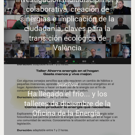
colaborativa, creación de
sinergias e implicación de la
ciudadanía, claves para la
transición ecológica de
València
Next Post
Ha llegado el frío... y los
talleres de diciembre de la
Oficina de la Energía.