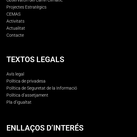
Observatori del Canvi Climàtic
Projectes Estratègics
CEMAS
Activitats
Actualitat
Contacte
TEXTOS LEGALS
Avís legal
Política de privadesa
Política de Seguretat de la Informació
Política d’assetjament
Pla d’igualtat
ENLLAÇOS D’INTERÉS