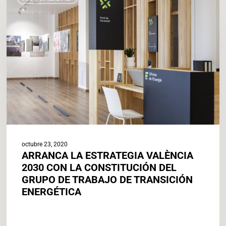
ESTRATEGIA
VALÈNCIA
2030
CON
LA
CONSTITUCIÓN
DEL
GRUPO
DE
TRABAJO
DE
TRANSICIÓN
octubre 23, 2020
ENERGÉTICA
ARRANCA LA ESTRATEGIA VALÈNCIA
2030 CON LA CONSTITUCIÓN DEL
GRUPO DE TRABAJO DE TRANSICIÓN
ENERGÉTICA