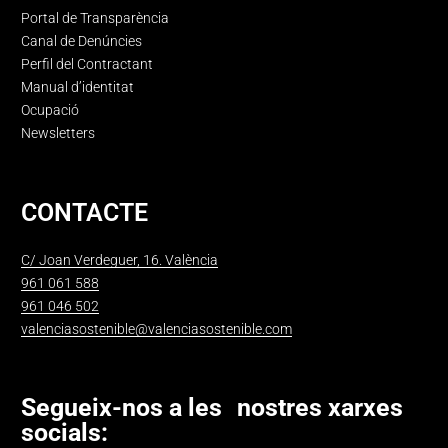
Portal de Transparència
Canal de Denúncies
Perfil del Contractant
Manual d’identitat
Ocupació
Newsletters
CONTACTE
C/ Joan Verdeguer, 16. València
961 061 588
961 046 502
valenciasostenible@valenciasostenible.com
Segueix-nos a les nostres xarxes
socials: