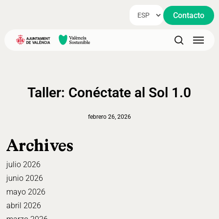
Skip
Contacto
to
main
Menu
content
search
Taller: Conéctate al Sol 1.0
febrero 26, 2026
Archives
julio 2026
junio 2026
mayo 2026
abril 2026