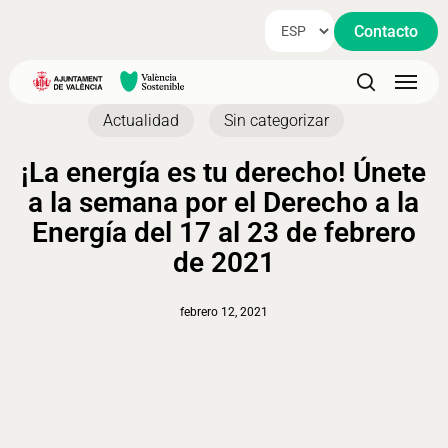
Skip
Contacto
to
main
Menu
content
search
Actualidad
Sin categorizar
¡La energía es tu derecho! Únete
a la semana por el Derecho a la
Energía del 17 al 23 de febrero
de 2021
febrero 12, 2021