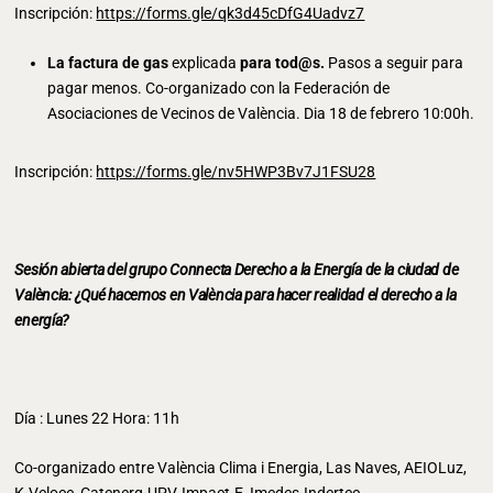
Inscripción:
https://forms.gle/qk3d45cDfG4Uadvz7
La factura de gas
explicada
para tod@s.
Pasos a seguir para
pagar menos. Co-organizado con la Federación de
Asociaciones de Vecinos de València. Dia 18 de febrero 10:00h.
Inscripción:
https://forms.gle/nv5HWP3Bv7J1FSU28
Sesión abierta del grupo Connecta Derecho a la Energía de la ciudad de
València:
¿Qué hacemos en València para hacer realidad el derecho a la
energía?
Día : Lunes 22 Hora: 11h
Co-organizado entre València Clima i Energia, Las Naves, AEIOLuz,