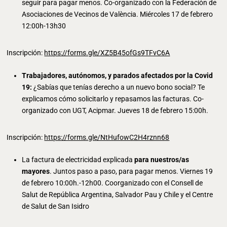
seguir para pagar menos. Co-organizado con la Federación de
Asociaciones de Vecinos de València. Miércoles 17 de febrero
12:00h-13h30
Inscripción:
https://forms.gle/XZ5B45ofGs9TFvC6A
Trabajadores, autónomos, y parados afectados por la Covid
19:
¿Sabías que tenías derecho a un nuevo bono social? Te
explicamos cómo solicitarlo y repasamos las facturas. Co-
organizado con UGT, Acipmar. Jueves 18 de febrero 15:00h.
Inscripción:
https://forms.gle/NtHufowC2H4rznn68
La factura de electricidad explicada
para nuestros/as
mayores
. Juntos paso a paso, para pagar menos. Viernes 19
de febrero 10:00h.-12h00. Coorganizado con el Consell de
Salut de República Argentina, Salvador Pau y Chile y el Centre
de Salut de San Isidro