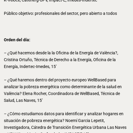
K-Veloce, Catenerg-UPV, Impact-E, Imedes-Indertec
Público objetivo: profesionales del sector, pero abierto a todos
Orden del día:
– ¿Qué hacemos desde la la Oficina de la Energía de València?,
Cristina Ortuño, Técnica de Derecho a la Energía, Oficina de la
Energía, Indertec-Imedes, 15’
– ¿Qué haremos dentro del proyecto europeo WellBased para
analizar la pobreza energética como determinante de la salud en
València? Elena Rocher, Coordinadora de WellBased, Técnica de
Salud, Las Naves, 15’
– ¿Cómo estudiamos datos para identificar y analizar hogares en
situación de pobreza energética? Noemí Garcia Lepetit,
Investigadora, Cátedra de Transición Energética Urbana Las Naves