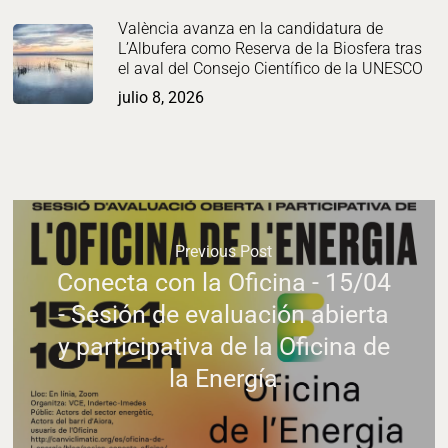
València avanza en la candidatura de
L’Albufera como Reserva de la Biosfera tras
el aval del Consejo Científico de la UNESCO
julio 8, 2026
Previous Post
Conecta con la Oficina - 15/04
- Sesión de evaluación abierta
y participativa de la Oficina de
la Energía