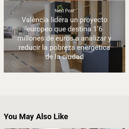
Next Post
València lidera un proyecto
europeo que destina 1’6
millones de euros a analizar y
reducir la pobreza energética
de la ciudad
You May Also Like