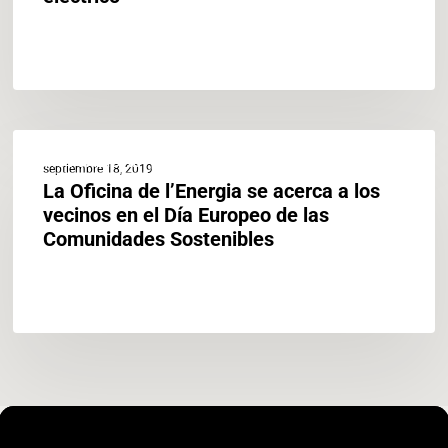
La
ACTUALIDAD
Oficina
septiembre 18, 2019
de
La Oficina de l’Energia se acerca a los
l’Energia
vecinos en el Día Europeo de las
se
Comunidades Sostenibles
acerca
a
los
vecinos
en
el
Día
Europeo
de