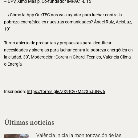
– UPV, Ximo Masip, Co-fundador IMPACT-E 15’
– ¿Cómo la App OurTEC nos va a ayudar para luchar contra la
pobreza energética en nuestras comunidades? Ángel Ruiz, AeioLuz,
10’
Turno abierto de preguntas y propuestas para identificar
necesidades y sinergias para luchar contra la pobreza energética en
la ciudad, 30’, Moderación: Corentin Girard, Tecnico, València Clima
o Energía
Inscripción:
https://forms.gle/ZX9fCv7M4z35JUNw6
Últimas noticias
València inicia la monitorización de las