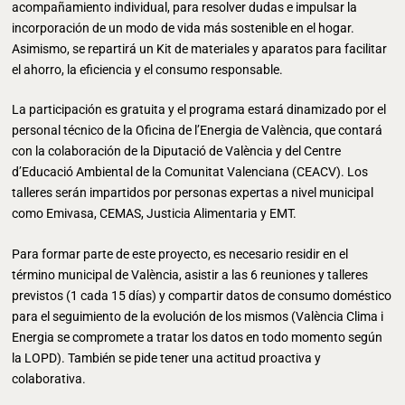
acompañamiento individual, para resolver dudas e impulsar la
incorporación de un modo de vida más sostenible en el hogar.
Asimismo, se repartirá un Kit de materiales y aparatos para facilitar
el ahorro, la eficiencia y el consumo responsable.
La participación es gratuita y el programa estará dinamizado por el
personal técnico de la Oficina de l’Energia de València, que contará
con la colaboración de la Diputació de València y del Centre
d’Educació Ambiental de la Comunitat Valenciana (CEACV). Los
talleres serán impartidos por personas expertas a nivel municipal
como Emivasa, CEMAS, Justicia Alimentaria y EMT.
Para formar parte de este proyecto, es necesario residir en el
término municipal de València, asistir a las 6 reuniones y talleres
previstos (1 cada 15 días) y compartir datos de consumo doméstico
para el seguimiento de la evolución de los mismos (València Clima i
Energia se compromete a tratar los datos en todo momento según
la LOPD). También se pide tener una actitud proactiva y
colaborativa.