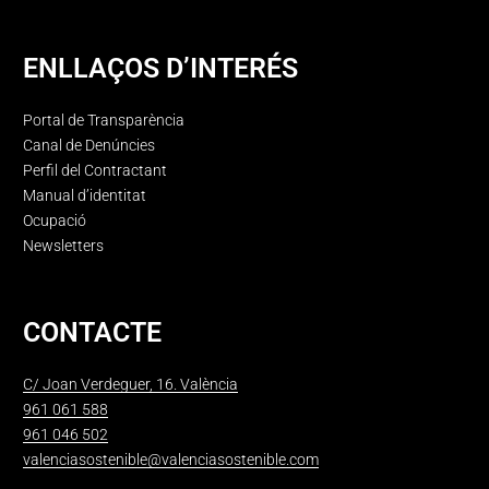
ENLLAÇOS D’INTERÉS
Portal de Transparència
Canal de Denúncies
Perfil del Contractant
Manual d’identitat
Ocupació
Newsletters
CONTACTE
C/ Joan Verdeguer, 16. València
961 061 588
961 046 502
valenciasostenible@valenciasostenible.com