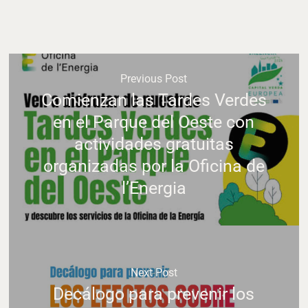
Previous Post
Comienzan las Tardes Verdes
en el Parque del Oeste con
actividades gratuitas
organizadas por la Oficina de
l’Energia
Next Post
Decálogo para prevenir los