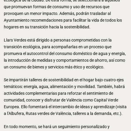
ecológica de la ciudad. De esta forma, se seleccionará a aquellos
que promuevan formas de consumo y uso de recursos que
provoquen un menor impacto. Además, podrán trasladar al
Ayuntamiento recomendaciones para facilitar la vida de todos los
hogares en su transición hacia la sostenibilidad.
Llars Verdes está dirigido a personas comprometidas con la
transición ecológica, para acompañarlas en un proceso que
promueva el autocontrol del consumo doméstico de agua y energía,
la introducción de medidas y comportamientos de ahorro, así como
un consumo de bienes y servicios más ético y ecológico.
Se impartirán talleres de sostenibilidad en el hogar bajo cuatro ejes
temáticos: energía, agua, alimentación y movilidad. También, habrá
actividades complementarias para reforzar el sentimiento de
comunidad, conocer y disfrutar de València como Capital Verde
Europea. Ello fomentará el intercambio de ideas y aprendizaje (visita
a l’Albufera, Rutas verdes de València, talleres a la demanda, etc.).
En todo momento, se hará un seguimiento personalizado y