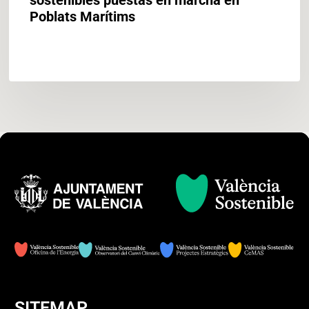
Poblats Marítims
SITEMAP