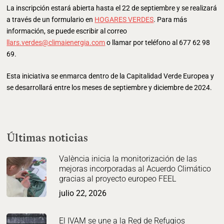
La inscripción estará abierta hasta el 22 de septiembre y se realizará
a través de un formulario en
HOGARES VERDES
. Para más
información, se puede escribir al correo
llars.verdes@climaienergia.com
o llamar por teléfono al 677 62 98
69.
Esta iniciativa se enmarca dentro de la Capitalidad Verde Europea y
se desarrollará entre los meses de septiembre y diciembre de 2024.
Últimas noticias
València inicia la monitorización de las
mejoras incorporadas al Acuerdo Climático
gracias al proyecto europeo FEEL
julio 22, 2026
El IVAM se une a la Red de Refugios