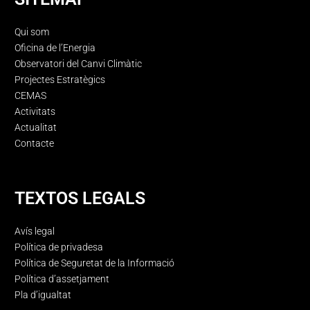
Qui som
Oficina de l’Energia
Observatori del Canvi Climàtic
Projectes Estratègics
CEMAS
Activitats
Actualitat
Contacte
TEXTOS LEGALS
Avís legal
Política de privadesa
Política de Seguretat de la Informació
Política d’assetjament
Pla d’igualtat