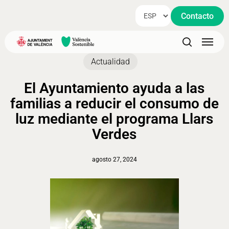
Skip
Contacto
to
main
Menu
content
search
Actualidad
El Ayuntamiento ayuda a las
familias a reducir el consumo de
luz mediante el programa Llars
Verdes
agosto 27, 2024