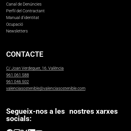
Canal de Denúncies
Perfil del Contractant
Manual d’identitat
Ocupació
Newsletters
CONTACTE
C/ Joan Verdeguer, 16. València
961 061 588
961 046 502
valenciasostenible@valenciasostenible.com
Segueix-nos a les nostres xarxes
socials: