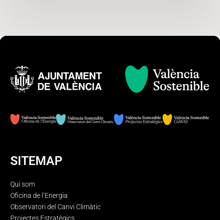
SITEMAP
Qui som
Oficina de l’Energia
Observatori del Canvi Climàtic
Projectes Estratègics