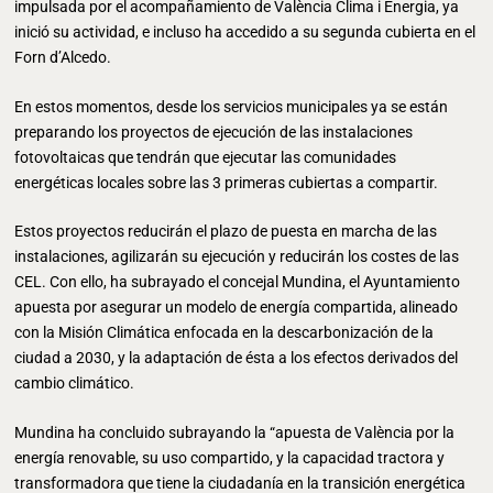
impulsada por el acompañamiento de València Clima i Energia, ya
inició su actividad, e incluso ha accedido a su segunda cubierta en el
Forn d’Alcedo.
En estos momentos, desde los servicios municipales ya se están
preparando los proyectos de ejecución de las instalaciones
fotovoltaicas que tendrán que ejecutar las comunidades
energéticas locales sobre las 3 primeras cubiertas a compartir.
Estos proyectos reducirán el plazo de puesta en marcha de las
instalaciones, agilizarán su ejecución y reducirán los costes de las
CEL. Con ello, ha subrayado el concejal Mundina, el Ayuntamiento
apuesta por asegurar un modelo de energía compartida, alineado
con la Misión Climática enfocada en la descarbonización de la
ciudad a 2030, y la adaptación de ésta a los efectos derivados del
cambio climático.
Mundina ha concluido subrayando la “apuesta de València por la
energía renovable, su uso compartido, y la capacidad tractora y
transformadora que tiene la ciudadanía en la transición energética