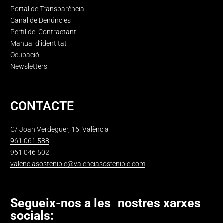
Portal de Transparència
Canal de Denúncies
Perfil del Contractant
Manual d’identitat
Ocupació
Newsletters
CONTACTE
C/ Joan Verdeguer, 16. València
961 061 588
961 046 502
valenciasostenible@valenciasostenible.com
Segueix-nos a les nostres xarxes
socials: