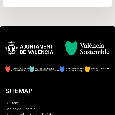
SITEMAP
Qui som
Oficina de l’Energia