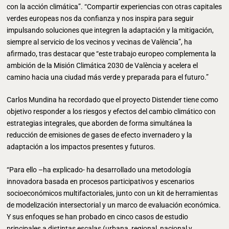
con la acción climática”. “Compartir experiencias con otras capitales
verdes europeas nos da confianza y nos inspira para seguir
impulsando soluciones que integren la adaptación y la mitigación,
siempre al servicio de los vecinos y vecinas de València”, ha
afirmado, tras destacar que “este trabajo europeo complementa la
ambición de la Misión Climática 2030 de València y acelera el
camino hacia una ciudad más verde y preparada para el futuro.”
Carlos Mundina ha recordado que el proyecto Distender tiene como
objetivo responder a los riesgos y efectos del cambio climático con
estrategias integrales, que aborden de forma simultánea la
reducción de emisiones de gases de efecto invernadero y la
adaptación a los impactos presentes y futuros.
“Para ello –ha explicado- ha desarrollado una metodología
innovadora basada en procesos participativos y escenarios
socioeconómicos multifactoriales, junto con un kit de herramientas
de modelización intersectorial y un marco de evaluación económica.
Y sus enfoques se han probado en cinco casos de estudio
principales a distintas escalas (urbana, regional, nacional y