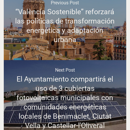
Previous Post
“València Sostenible” reforzará
las políticas de transformación
energética y adaptación
urbana
Next Post
El Ayuntamiento compartirá el
uso de 3 cubiertas
fotovoltaicas municipales con
comunidades energéticas
locales de Benimaclet, Ciutat
Vella y Castellar-l'Oliveral