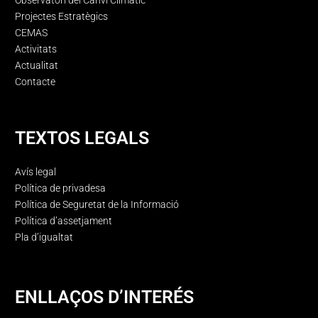
Observatori del Canvi Climàtic
Projectes Estratègics
CEMAS
Activitats
Actualitat
Contacte
TEXTOS LEGALS
Avís legal
Política de privadesa
Política de Seguretat de la Informació
Política d’assetjament
Pla d’igualtat
ENLLAÇOS D’INTERÉS