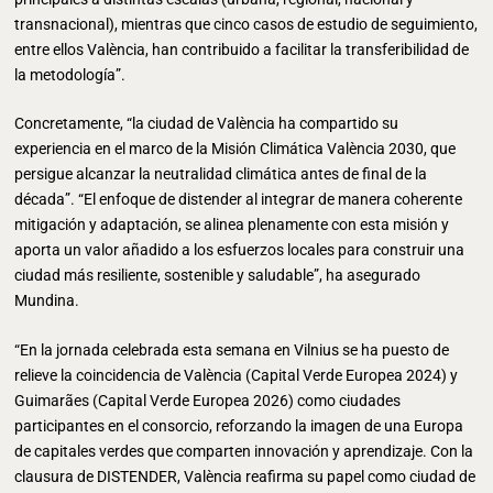
transnacional), mientras que cinco casos de estudio de seguimiento,
entre ellos València, han contribuido a facilitar la transferibilidad de
la metodología”.
Concretamente, “la ciudad de València ha compartido su
experiencia en el marco de la Misión Climática València 2030, que
persigue alcanzar la neutralidad climática antes de final de la
década”. “El enfoque de distender al integrar de manera coherente
mitigación y adaptación, se alinea plenamente con esta misión y
aporta un valor añadido a los esfuerzos locales para construir una
ciudad más resiliente, sostenible y saludable”, ha asegurado
Mundina.
“En la jornada celebrada esta semana en Vilnius se ha puesto de
relieve la coincidencia de València (Capital Verde Europea 2024) y
Guimarães (Capital Verde Europea 2026) como ciudades
participantes en el consorcio, reforzando la imagen de una Europa
de capitales verdes que comparten innovación y aprendizaje. Con la
clausura de DISTENDER, València reafirma su papel como ciudad de