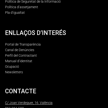
Política de Seguretat de la Informació
Política d’assetjament
Pla d’igualtat
ENLLAÇOS D’INTERÉS
Portal de Transparència
Canal de Denúncies
Perfil del Contractant
Manual d’identitat
Ocupació
Newsletters
CONTACTE
C/ Joan Verdeguer, 16. València