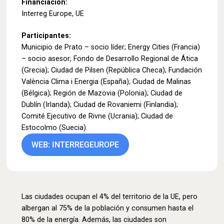
Financiación:
Interreg Europe, UE
Participantes:
Municipio de Prato – socio líder; Energy Cities (Francia)
– socio asesor; Fondo de Desarrollo Regional de Ática
(Grecia); Ciudad de Pilsen (República Checa); Fundación
València Clima i Energia (España); Ciudad de Malinas
(Bélgica); Región de Mazovia (Polonia); Ciudad de
Dublín (Irlanda); Ciudad de Rovaniemi (Finlandia);
Comité Ejecutivo de Rivne (Ucrania); Ciudad de
Estocolmo (Suecia).
WEB: INTERREGEUROPE
Las ciudades ocupan el 4% del territorio de la UE, pero
albergan al 75% de la población y consumen hasta el
80% de la energía. Además, las ciudades son