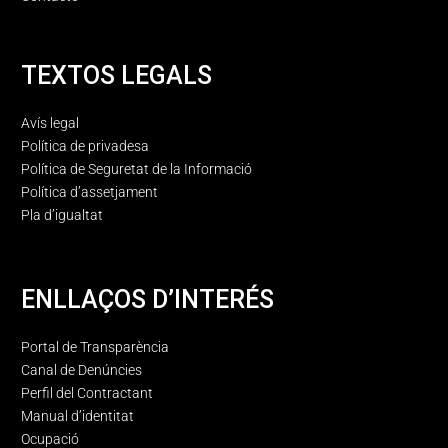
TEXTOS LEGALS
Avís legal
Política de privadesa
Política de Seguretat de la Informació
Política d’assetjament
Pla d’igualtat
ENLLAÇOS D’INTERÉS
Portal de Transparència
Canal de Denúncies
Perfil del Contractant
Manual d’identitat
Ocupació