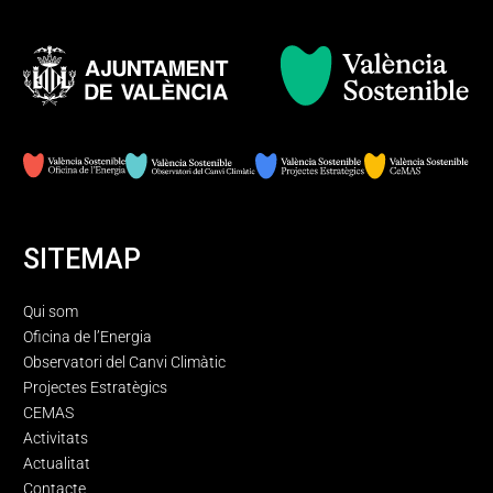
SITEMAP
Qui som
Oficina de l’Energia
Observatori del Canvi Climàtic
Projectes Estratègics
CEMAS
Activitats
Actualitat
Contacte