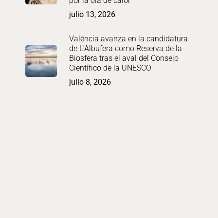
por la ola de calor
julio 13, 2026
València avanza en la candidatura
de L’Albufera como Reserva de la
Biosfera tras el aval del Consejo
Científico de la UNESCO
julio 8, 2026