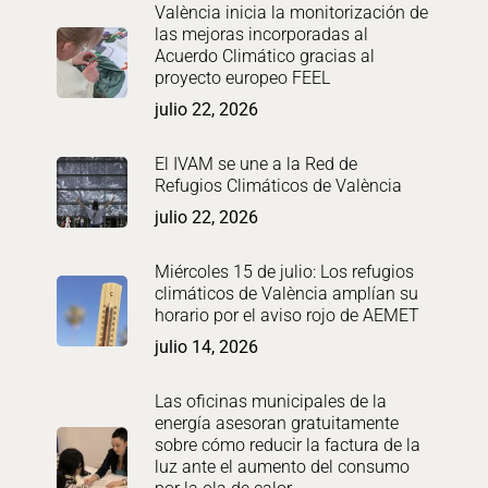
València inicia la monitorización de
las mejoras incorporadas al
Acuerdo Climático gracias al
proyecto europeo FEEL
julio 22, 2026
El IVAM se une a la Red de
Refugios Climáticos de València
julio 22, 2026
Miércoles 15 de julio: Los refugios
climáticos de València amplían su
horario por el aviso rojo de AEMET
julio 14, 2026
Las oficinas municipales de la
energía asesoran gratuitamente
sobre cómo reducir la factura de la
luz ante el aumento del consumo