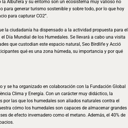
la Albufera y su entorno son un ecosistema muy valioso no
 para generar turismo sostenible y sobre todo, por lo que hoy
cio para capturar CO2”.
e la ciudadanía ha dispensado a la actividad propuesta para el
l Día Mundial de los Humedales. Se llevará a cabo una visita
ades que custodian este espacio natural, Seo Birdlife y Acció
articipantes qué es una zona húmeda, su importancia y por qué
ero y se ha organizado en colaboración con la Fundación Global
ència Clima y Energía. Con un carácter muy didáctico, la
es por las que los humedales son aliados naturales contra el
 muestra cómo los humedales son capaces de almacenar grandes
gases de efecto invernadero como el metano. Además, el 40% de
pacios.