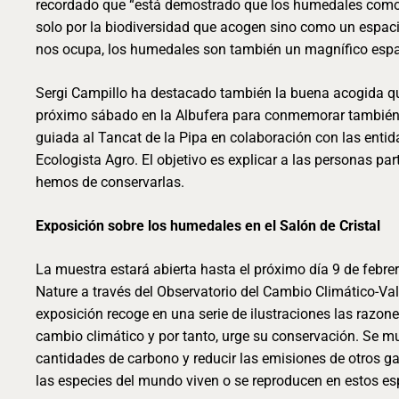
recordado que “está demostrado que los humedales como 
solo por la biodiversidad que acogen sino como un espacio
nos ocupa, los humedales son también un magnífico espa
Sergi Campillo ha destacado también la buena acogida qu
próximo sábado en la Albufera para conmemorar también e
guiada al Tancat de la Pipa en colaboración con las entid
Ecologista Agro. El objetivo es explicar a las personas p
hemos de conservarlas.
Exposición sobre los humedales en el Salón de Cristal
La muestra estará abierta hasta el próximo día 9 de febr
Nature a través del Observatorio del Cambio Climático-Val
exposición recoge en una serie de ilustraciones las razon
cambio climático y por tanto, urge su conservación. Se
cantidades de carbono y reducir las emisiones de otros 
las especies del mundo viven o se reproducen en estos es