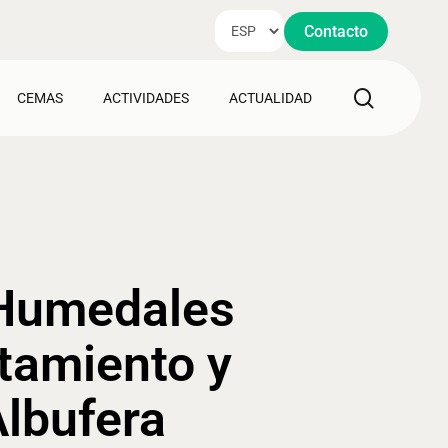
Contacto
search
CEMAS
ACTIVIDADES
ACTUALIDAD
s Humedales
tamiento y
Albufera