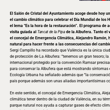
El Salón de Cristal del Ayuntamiento acoge desde hoy un
el cambio climático para celebrar el Día Mundial de lo
el lema “Es la hora de la restauración”. El programa de
visita guiada al
Tancat de la Pipa
de la Albufera. Tanto el 
el concejal de Emergencia Climática, Alejandro Ramón, h
natural para hacer frente a las consecuencias del cambio
Sergi Campillo ha recordado que València es la única ci
de protección de La Albufera: “tenemos un gran tesoro; l
internacional protegido por la convención Ramsar precis
para conservar la Albufera que está mostrando síntomas e
Ecología Urbana ha señalado además que “la conservació
país porque además son unas aliadas importantísimas con
En este sentido, el concejal de Emergencia Climática, Ale
climática tener dentro de la ciudad de València, en su té
parque natural nos ayuda a capturar gases de efecto climát