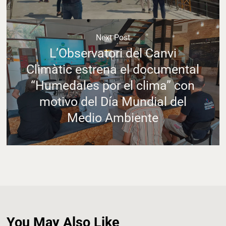
Next Post
L’Observatori del Canvi
Climàtic estrena el documental
“Humedales por el clima” con
motivo del Día Mundial del
Medio Ambiente
You May Also Like