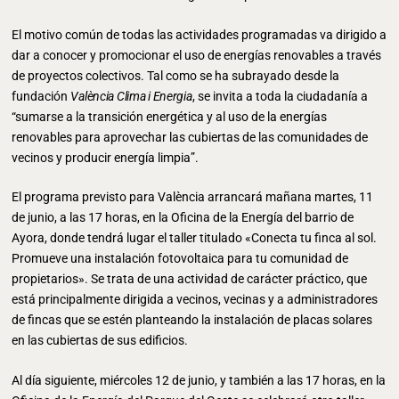
El motivo común de todas las actividades programadas va dirigido a
dar a conocer y promocionar el uso de energías renovables a través
de proyectos colectivos. Tal como se ha subrayado desde la
fundación
València Clima i Energia
, se invita a toda la ciudadanía a
“sumarse a la transición energética y al uso de la energías
renovables para aprovechar las cubiertas de las comunidades de
vecinos y producir energía limpia”.
El programa previsto para València arrancará mañana martes, 11
de junio, a las 17 horas, en la Oficina de la Energía del barrio de
Ayora, donde tendrá lugar el taller titulado «Conecta tu finca al sol.
Promueve una instalación fotovoltaica para tu comunidad de
propietarios». Se trata de una actividad de carácter práctico, que
está principalmente dirigida a vecinos, vecinas y a administradores
de fincas que se estén planteando la instalación de placas solares
en las cubiertas de sus edificios.
Al día siguiente, miércoles 12 de junio, y también a las 17 horas, en la