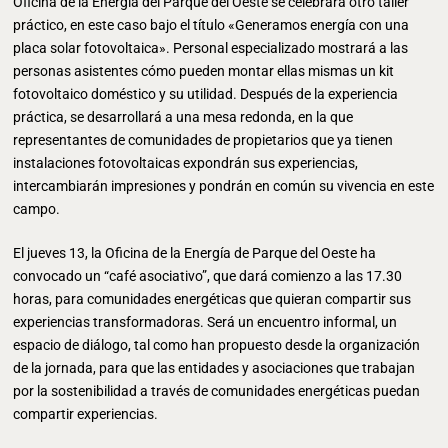
Oficina de la Energía del Parque del Oeste se celebrará otro taller
práctico, en este caso bajo el título «Generamos energía con una
placa solar fotovoltaica». Personal especializado mostrará a las
personas asistentes cómo pueden montar ellas mismas un kit
fotovoltaico doméstico y su utilidad. Después de la experiencia
práctica, se desarrollará a una mesa redonda, en la que
representantes de comunidades de propietarios que ya tienen
instalaciones fotovoltaicas expondrán sus experiencias,
intercambiarán impresiones y pondrán en común su vivencia en este
campo.
El jueves 13, la Oficina de la Energía de Parque del Oeste ha
convocado un “café asociativo”, que dará comienzo a las 17.30
horas, para comunidades energéticas que quieran compartir sus
experiencias transformadoras. Será un encuentro informal, un
espacio de diálogo, tal como han propuesto desde la organización
de la jornada, para que las entidades y asociaciones que trabajan
por la sostenibilidad a través de comunidades energéticas puedan
compartir experiencias.