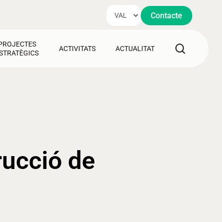
Contacte
PROJECTES
search
ACTIVITATS
ACTUALITAT
STRATÈGICS
rucció de