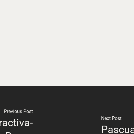
Previous Post
Next Post
activa-
Pascua