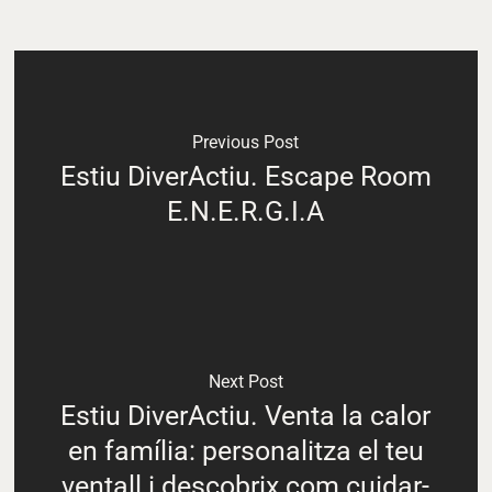
Previous Post
Estiu DiverActiu. Escape Room
E.N.E.R.G.I.A
Next Post
Estiu DiverActiu. Venta la calor
en família: personalitza el teu
ventall i descobrix com cuidar-