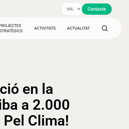
Contacte
PROJECTES
search
ACTIVITATS
ACTUALITAT
STRATÈGICS
ció en la
riba a 2.000
 Pel Clima!