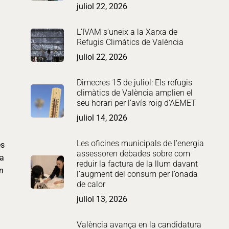
juliol 22, 2026
L’IVAM s’uneix a la Xarxa de
Refugis Climàtics de València
juliol 22, 2026
Dimecres 15 de juliol: Els refugis
climàtics de València amplien el
seu horari per l’avís roig d’AEMET
juliol 14, 2026
Les oficines municipals de l’energia
es
assessoren debades sobre com
va
reduir la factura de la llum davant
an
l’augment del consum per l’onada
de calor
juliol 13, 2026
València avança en la candidatura