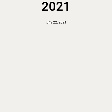
2021
juny 22, 2021