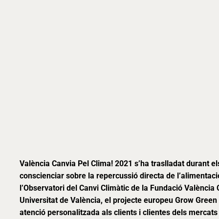
València Canvia Pel Clima! 2021 s’ha traslladat durant el
conscienciar sobre la repercussió directa de l’alimentaci
l’Observatori del Canvi Climàtic de la Fundació València C
Universitat de València, el projecte europeu Grow Green 
atenció personalitzada als clients i clientes dels mercat