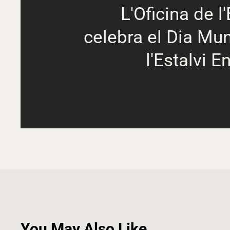
L'Oficina de l
celebra el Dia Mun
l'Estalvi E
You May Also Like