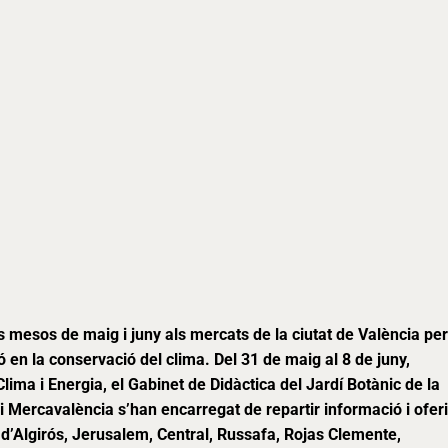
s mesos de maig i juny als mercats de la ciutat de València per
ó en la conservació del clima. Del 31 de maig al 8 de juny,
lima i Energia, el Gabinet de Didàctica del Jardí Botànic de la
i Mercavalència s’han encarregat de repartir informació i oferi
s d’Algirós, Jerusalem, Central, Russafa, Rojas Clemente,