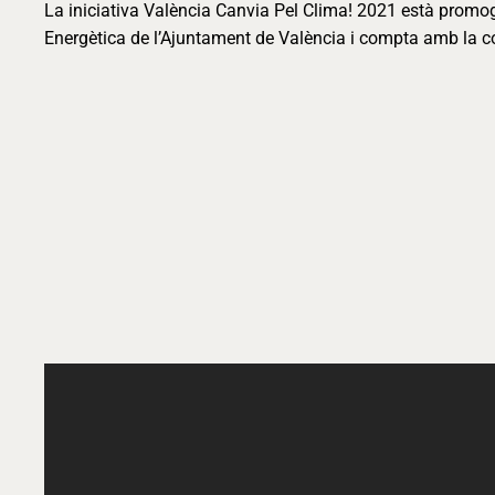
La iniciativa València Canvia Pel Clima! 2021 està promo
Energètica de l’Ajuntament de València i compta amb la co