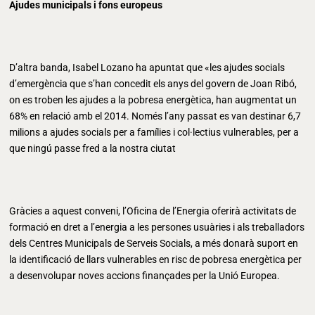
Ajudes municipals i fons europeus
D’altra banda, Isabel Lozano ha apuntat que «les ajudes socials
d’emergència que s’han concedit els anys del govern de Joan Ribó,
on es troben les ajudes a la pobresa energètica, han augmentat un
68% en relació amb el 2014. Només l’any passat es van destinar 6,7
milions a ajudes socials per a famílies i col·lectius vulnerables, per a
que ningú passe fred a la nostra ciutat
Gràcies a aquest conveni, l’Oficina de l’Energia oferirà activitats de
formació en dret a l’energia a les persones usuàries i als treballadors
dels Centres Municipals de Serveis Socials, a més donarà suport en
la identificació de llars vulnerables en risc de pobresa energètica per
a desenvolupar noves accions finançades per la Unió Europea.