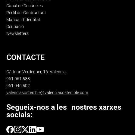
Canal de Denúncies
Perfil del Contractant
Manual d’identitat
Ocupació
Newsletters
CONTACTE
C/ Joan Verdeguer, 16. València
961 061 588
961 046 502
valenciasostenible@valenciasostenible.com
Segueix-nos a les nostres xarxes
socials: