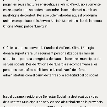
pagar les seues factures energètiques i el risc d’exclusió augmente
entre aquells que no poden mantindre els seus domicilis amb un
nivell digne de confort. Per això volem abordar aquest problema
unint les capacitats dels Serveis Socials Municipals i les de la nostra
Oficina Municipal de l’Energia”
Gràcies a aquest conveni la Fundació València Clima i Energia
donarà suport i farà un seguiment personalitzat de les llars en
situació de pobresa energètica derivats pels centres municipals de
serveis socials. Des de l’Oficina de l’Energia s’acompanyarà a les
persones que així ho sol·liciten en la realització de tràmits
administratius com el canvi de tarifes o la sol·licitud del bo social.
Isabel Lozano, regidora de Benestar Social ha destacat que «des
dels Centres Municipals de Servicis Socials treballem en la prevenció