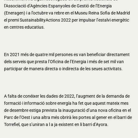
l’Associació d’Agències Espanyoles de Gestió de l’Energia
(Eneragen) i a l’octubre va rebre en el Museu Reina Sofia de Madrid
el premi SustainabilityActions 2022 per impulsar l’estalvi energètic
en centres educatius.
En 2021 més de quatre mil persones es van beneficiar directament
dels serveis que presta l’Oficina de l’Energia i més de set mil van
participar de manera directa o indirecta de les seues activitats.
A falta de conéixer les dades de 2022, l’augment de la demanda de
formació i informació sobre energía ha fet que aquest mateix mes
de desembre estiga prevista la inauguració d’una nova oficina en el
Parc de l’Oest i una altra més obrirà les portes al gener en el barri de
Torrefiel, que s’uniran a l a ja existent en li barri d’Ayora.