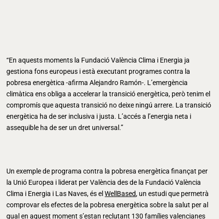
“En aquests moments la Fundació València Clima i Energia ja
gestiona fons europeus i està executant programes contra la
pobresa energètica -afirma Alejandro Ramón-. L’emergència
climàtica ens obliga a accelerar la transició energètica, però tenim el
compromís que aquesta transició no deixe ningú arrere. La transició
energètica ha de ser inclusiva i justa. L’accés a l’energia neta i
assequible ha de ser un dret universal.”
Un exemple de programa contra la pobresa energètica finançat per
la Unió Europea i liderat per València des de la Fundació València
Clima i Energia i Las Naves, és el
WellBased
, un estudi que permetrà
comprovar els efectes de la pobresa energètica sobre la salut per al
qual en aquest moment s’estan reclutant 130 famílies valencianes