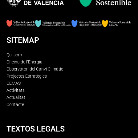
SITEMAP
Qui som
Oficina de l’Energia
Observatori del Canvi Climàtic
Projectes Estratègics
CEMAS
Activitats
Actualitat
Contacte
TEXTOS LEGALS