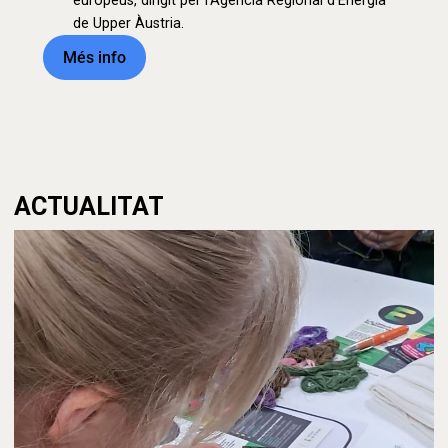
europeus, dirigit per l’Agència Regional d’Energia
de Upper Àustria.
Més info
ACTUALITAT