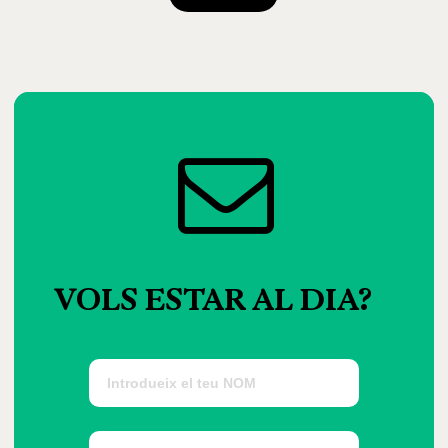
VOLS
ESTAR
AL
DIA?