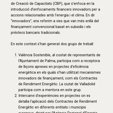
de Creació de Capacitats (CBP), que s’enfoca en la
introducció d’enfocaments financers innovadors per a
accions relacionades amb l’energia i el clima. En dir
“innovadors”, ens referim a vies que van més enllà del
finançament convencional basat en subsidis i els
préstecs bancaris tradicionals.
En este context s’han generat dos grups de treball:
València Sostenible, al costat de representants de
l’Ajuntament de Palma, participa com a receptora
de lliçons apreses en projectes d’eficiència
energètica en els quals s’han utilitzat mecanismes
innovadors de finançament, com els Contractes
de Rendiment Energètic. La ciutat de Valladolid
participa com a mentora en este grup.
Intercanvi d’experiències en projectes on es
detalla l’aplicació dels Contractes de Rendiment
Energètic en diferents entitats i municipis