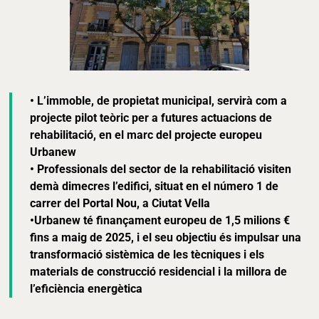
• L’immoble, de propietat municipal, servirà com a
projecte pilot teòric per a futures actuacions de
rehabilitació, en el marc del projecte europeu
Urbanew
• Professionals del sector de la rehabilitació visiten
demà dimecres l’edifici, situat en el número 1 de
carrer del Portal Nou, a Ciutat Vella
•Urbanew té finançament europeu de 1,5 milions €
fins a maig de 2025, i el seu objectiu és impulsar una
transformació sistèmica de les tècniques i els
materials de construcció residencial i la millora de
l’eficiència energètica