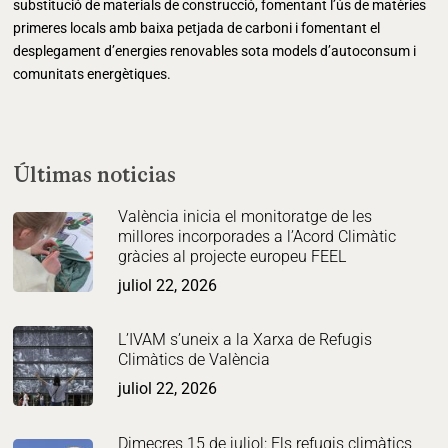
substitució de materials de construcció, fomentant l’ús de matèries
primeres locals amb baixa petjada de carboni i fomentant el
desplegament d’energies renovables sota models d’autoconsum i
comunitats energètiques.
Últimas noticias
València inicia el monitoratge de les
millores incorporades a l’Acord Climàtic
gràcies al projecte europeu FEEL
juliol 22, 2026
L’IVAM s’uneix a la Xarxa de Refugis
Climàtics de València
juliol 22, 2026
Dimecres 15 de juliol: Els refugis climàtics