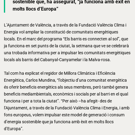
sostenible que, ha assegurat, “ja funciona amb èxit en
molts llocs d’Europa”
L’Ajuntament de València, a través de la Fundació València Clima i
Energia vol ampliar la constitució de comunitats energètiques
locals. En el marc del programa “Els barris es connecten al sol”, que
ja funciona en set punts de la ciutat, la setmana que ve se celebrarà
una trobada informativa per a impulsar les comunitats energètiques
locals als barris del Cabanyal-Canyamelar i la Malva-rosa.
Tal com ha explicat el regidor de Millora Climàtica i Eficiència
Energètica, Carlos Mundina, “l’objectiu d’una comunitat energètica
és oferir beneficis energètics als seus membres, però també genera
beneficis mediambientals, econòmics i socials per al barri en el qual
funciona i per a tota la ciutat”. “Per això –ha afegit- des de
l’Ajuntament, a través de la Fundació València Clima i Energia, i amb
fons europeus, volem impulsar este model de generació i consum
d’energia sostenible que ja funciona amb èxit en molts llocs
d’Europa”.