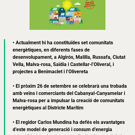
• Actualment hi ha constituïdes set comunitats
energètiques, en diferents fases de
desenvolupament, a Algirós, Malilla, Russafa, Ciutat
Vella, Malva-rosa, Saïdia i Castellar-l’Oliveral, i
projectes a Benimaclet i l’Olivereta
• El pròxim 26 de setembre se celebrarà una trobada
amb veïns i comerciants del Cabanyal-Canyamelar i
Malva-rosa per a impulsar la creació de comunitats
energètiques al Districte Marítim
• El regidor Carlos Mundina ha defés els avantatges
d’este model de generació i consum d’energia