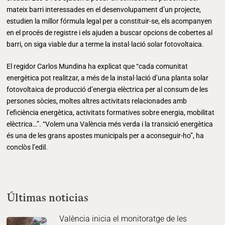
mateix barri interessades en el desenvolupament d’un projecte,
estudien la millor fórmula legal per a constituir-se, els acompanyen
en el procés de registre i els ajuden a buscar opcions de cobertes al
barri, on siga viable dur a terme la instal·lació solar fotovoltaica.
El regidor Carlos Mundina ha explicat que “cada comunitat
energètica pot realitzar, a més de la instal·lació d’una planta solar
fotovoltaica de producció d’energia elèctrica per al consum de les
persones sòcies, moltes altres activitats relacionades amb
l’eficiència energètica, activitats formatives sobre energia, mobilitat
elèctrica…”. “Volem una València més verda i la transició energètica
és una de les grans apostes municipals per a aconseguir-ho”, ha
conclòs l’edil.
Últimas noticias
València inicia el monitoratge de les