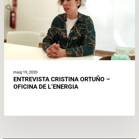
OFICINA
DE
L’ENERGIA
maig 19, 2020
ENTREVISTA CRISTINA ORTUÑO –
OFICINA DE L’ENERGIA