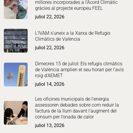
millores incorporades a l’Acord Climàtic
gràcies al projecte europeu FEEL
juliol 22, 2026
L’IVAM s’uneix a la Xarxa de Refugis
Climàtics de València
juliol 22, 2026
Dimecres 15 de juliol: Els refugis climàtics
de València amplien el seu horari per l’avís
roig d’AEMET
juliol 14, 2026
Les oficines municipals de l’energia
assessoren debades sobre com reduir la
factura de la llum davant l’augment del
consum per l’onada de calor
juliol 13, 2026