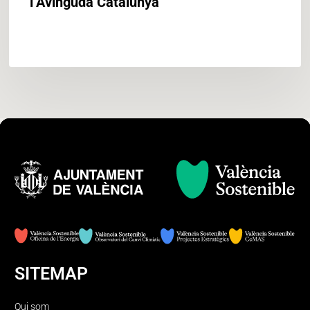
l’Avinguda Catalunya
SITEMAP
Qui som