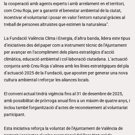
la cooperació amb agents experts i amb arrelament en el territori,
com Creu Roja, per a garantir el benestar ambiental de la ciutat,
incentivar el voluntariat i posar en valor l’entorn natural gràcies al
treball de persones altruistes que estimen la naturalesa”.
La Fundació València Clima i Energia, d’altra banda, lidera este tipus
d’iniciatives des del paper com a instrument tècnic de l’Ajuntament
per avançar en l’acompliment dels plans estratègics d’acció
climàtica, educació ambiental i col·laboració ciutadana. L’actuació
conjunta amb Creu Roja s’alinea amb les línies estratègiques del pla
d’actuació 2025 de la Fundació, que aposten per generar una nova
cultura ambiental i reforçar les aliances locals.
El conveni actual tindrà vigència fins al 31 de desembre de 2025,
amb possibilitat de pròrroga anual fins a un màxim de quatre anys, i
inclou també l’organització d’actes de reconeixement al voluntariat
participant.
Esta iniciativa reforça la voluntat de l’Ajuntament de València de