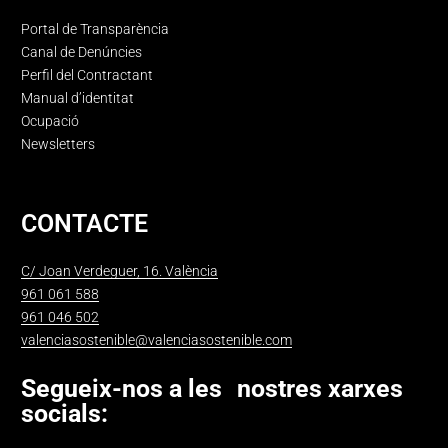
Portal de Transparència
Canal de Denúncies
Perfil del Contractant
Manual d’identitat
Ocupació
Newsletters
CONTACTE
C/ Joan Verdeguer, 16. València
961 061 588
961 046 502
valenciasostenible@valenciasostenible.com
Segueix-nos a les nostres xarxes
socials: