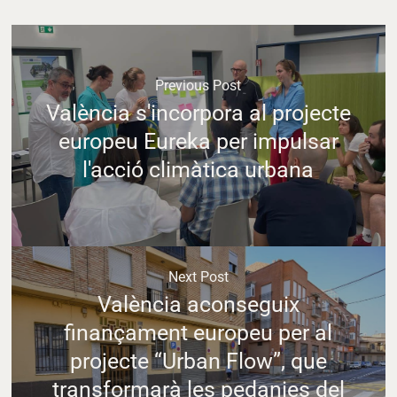
Previous Post
València s'incorpora al projecte
europeu Eureka per impulsar
l'acció climàtica urbana
Next Post
València aconseguix
finançament europeu per al
projecte “Urban Flow”, que
transformarà les pedanies del