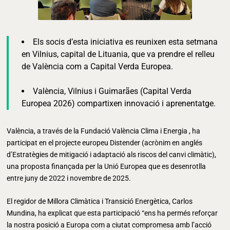
Els socis d’esta iniciativa es reunixen esta setmana
en Vilnius, capital de Lituania, que va prendre el relleu
de València com a Capital Verda Europea.
València, Vilnius i Guimarães (Capital Verda
Europea 2026) compartixen innovació i aprenentatge.
València, a través de la Fundació València Clima i Energia , ha
participat en el projecte europeu Distender (acrònim en anglés
d’Estratègies de mitigació i adaptació als riscos del canvi climàtic),
una proposta finançada per la Unió Europea que es desenrotlla
entre juny de 2022 i novembre de 2025.
El regidor de Millora Climàtica i Transició Energètica, Carlos
Mundina, ha explicat que esta participació “ens ha permés reforçar
la nostra posició a Europa com a ciutat compromesa amb l’acció