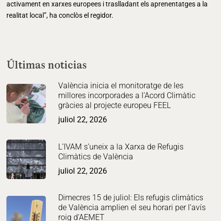
activament en xarxes europees i traslladant els aprenentatges a la
realitat local”, ha conclòs el regidor.
Últimas noticias
València inicia el monitoratge de les
millores incorporades a l’Acord Climàtic
gràcies al projecte europeu FEEL
juliol 22, 2026
L’IVAM s’uneix a la Xarxa de Refugis
Climàtics de València
juliol 22, 2026
Dimecres 15 de juliol: Els refugis climàtics
de València amplien el seu horari per l’avís
roig d’AEMET