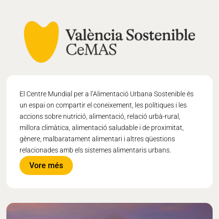
El Centre Mundial per a l’Alimentació Urbana Sostenible és
un espai on compartir el coneixement, les polítiques i les
accions sobre nutrició, alimentació, relació urbà-rural,
millora climàtica, alimentació saludable i de proximitat,
gènere, malbaratament alimentari i altres qüestions
relacionades amb els sistemes alimentaris urbans.
Vore més