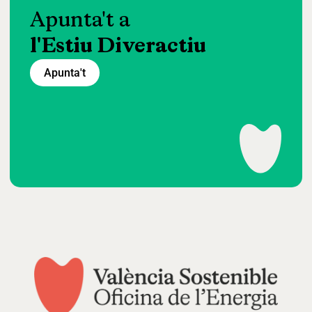
Apunta't
a
l'Estiu
Diveractiu
Apunta't