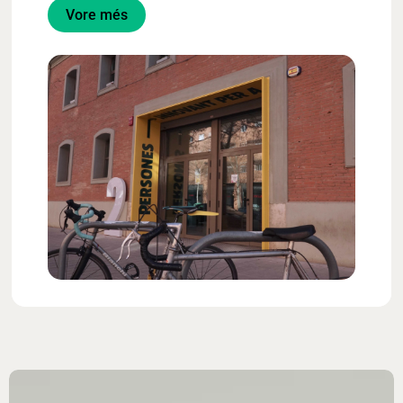
Vore més