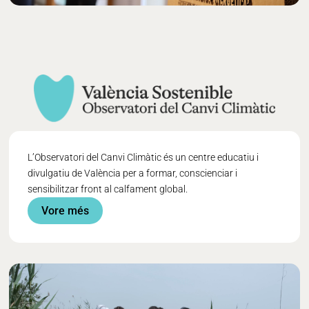
L’Observatori del Canvi Climàtic és un centre educatiu i
divulgatiu de València per a formar, conscienciar i
sensibilitzar front al calfament global.
Vore més