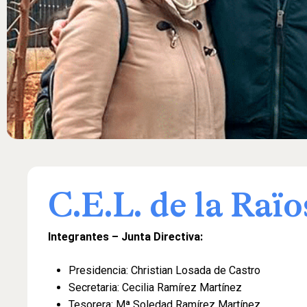
C.E.L.
de
la
Raïo
Integrantes – Junta Directiva:
Presidencia: Christian Losada de Castro
Secretaria: Cecilia Ramírez Martínez
Tesorera: Mª Soledad Ramírez Martínez.