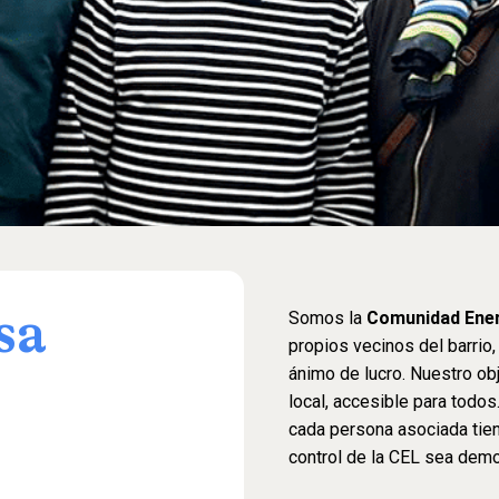
Somos la
Comunidad Ener
sa
propios vecinos del barrio
ánimo de lucro. Nuestro obj
local, accesible para todos
cada persona asociada tien
control de la CEL sea demo