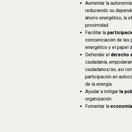
Aumentar la autonomía
reduciendo su dependen
ahorro energético, la 
proximidad.
Facilitar la
participac
concienciación de las
energético y el papel 
Defender el
derecho a
ciudadanía, empoderan
ciudadanos/as, así com
participación en autoc
de la energía.
Ayudar a mitigar
la po
organización.
Fomentar la
economía