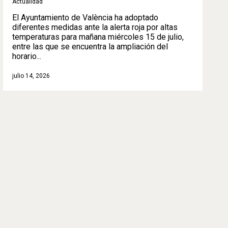
Actualidad
El Ayuntamiento de València ha adoptado
diferentes medidas ante la alerta roja por altas
temperaturas para mañana miércoles 15 de julio,
entre las que se encuentra la ampliación del
horario...
julio 14, 2026