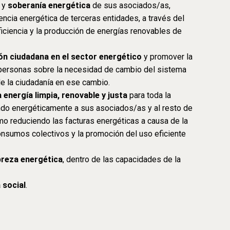
 y
soberanía energética
de sus asociados/as,
cia energética de terceras entidades, a través del
eficiencia y la producción de energías renovables de
ión ciudadana en el sector energético
y promover la
 personas sobre la necesidad de cambio del sistema
de la ciudadanía en ese cambio.
 energía limpia, renovable y justa
para toda la
do energéticamente a sus asociados/as y al resto de
o reduciendo las facturas energéticas a causa de la
onsumos colectivos y la promoción del uso eficiente
breza energética
, dentro de las capacidades de la
 social
.