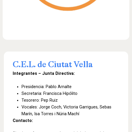
C.E.L.
de
Ciutat
Vella
Integrantes – Junta Directiva:
Presidencia: Pablo Arnalte
Secretaria: Francisca Hipólito
Tesorero: Pep Ruiz
Vocales: Jorge Coch, Victoria Garrigues, Sebas
Marín, Isa Torres i Núria Machí
Contacto: