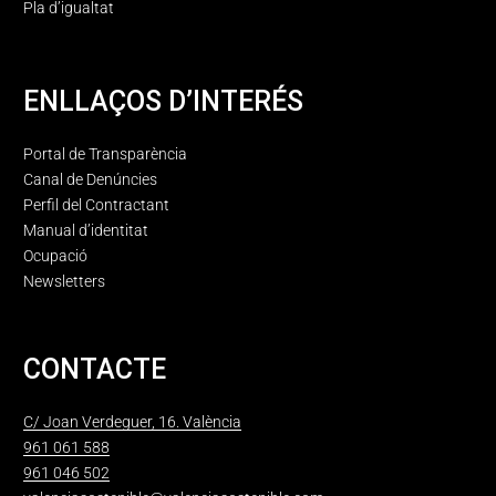
Pla d’igualtat
ENLLAÇOS D’INTERÉS
Portal de Transparència
Canal de Denúncies
Perfil del Contractant
Manual d’identitat
Ocupació
Newsletters
CONTACTE
C/ Joan Verdeguer, 16. València
961 061 588
961 046 502