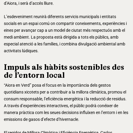
d’Aiora, i serà d’accés lliure.
L’esdeveniment reunirà diferents servicis municipals i entitats
socials en un espai comú on compartir coneixements, experiències i
eines per avançar cap a un model de ciutat més respectuós amb el
medi ambient. La proposta està dirigida a tots els públics, amb
especial atenció a les famílies, i combina divulgació ambiental amb
activitats lúdiques.
Impuls als hàbits sostenibles des
de l’entorn local
“Aiora en Verd” posa el focus en la importància dels gestos
quotidians xicotets per a contribuir a la millora climàtica, promou el
consum responsable, l’eficiència energètica i la reducció de residus.
A través d’experiències interactives, el públic podrà conéixer de
manera pràctica com les seues decisions influïxen en l’entorn i en les
emissions de gasos d’efecte d’hivernacle.
El regidor de Millora Climàtica i Eficiència Energètica, Carlos