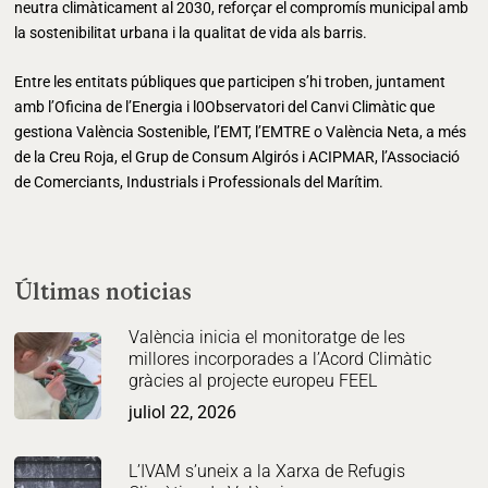
neutra climàticament al 2030, reforçar el compromís municipal amb
la sostenibilitat urbana i la qualitat de vida als barris.
Entre les entitats públiques que participen s’hi troben, juntament
amb l’Oficina de l’Energia i l0Observatori del Canvi Climàtic que
gestiona València Sostenible, l’EMT, l’EMTRE o València Neta, a més
de la Creu Roja, el Grup de Consum Algirós i ACIPMAR, l’Associació
de Comerciants, Industrials i Professionals del Marítim.
Últimas noticias
València inicia el monitoratge de les
millores incorporades a l’Acord Climàtic
gràcies al projecte europeu FEEL
juliol 22, 2026
L’IVAM s’uneix a la Xarxa de Refugis