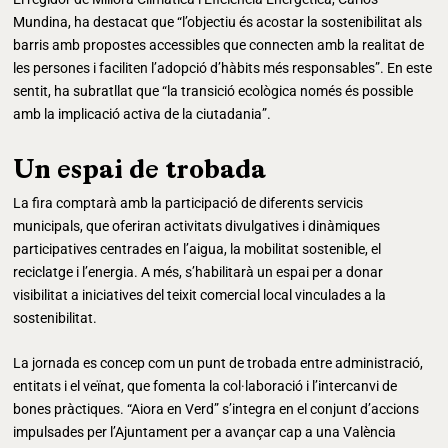
Mundina, ha destacat que “l’objectiu és acostar la sostenibilitat als
barris amb propostes accessibles que connecten amb la realitat de
les persones i faciliten l’adopció d’hàbits més responsables”. En este
sentit, ha subratllat que “la transició ecològica només és possible
amb la implicació activa de la ciutadania”.
Un espai de trobada
La fira comptarà amb la participació de diferents servicis
municipals, que oferiran activitats divulgatives i dinàmiques
participatives centrades en l’aigua, la mobilitat sostenible, el
reciclatge i l’energia. A més, s’habilitarà un espai per a donar
visibilitat a iniciatives del teixit comercial local vinculades a la
sostenibilitat.
La jornada es concep com un punt de trobada entre administració,
entitats i el veïnat, que fomenta la col·laboració i l’intercanvi de
bones pràctiques. “Aiora en Verd” s’integra en el conjunt d’accions
impulsades per l’Ajuntament per a avançar cap a una València