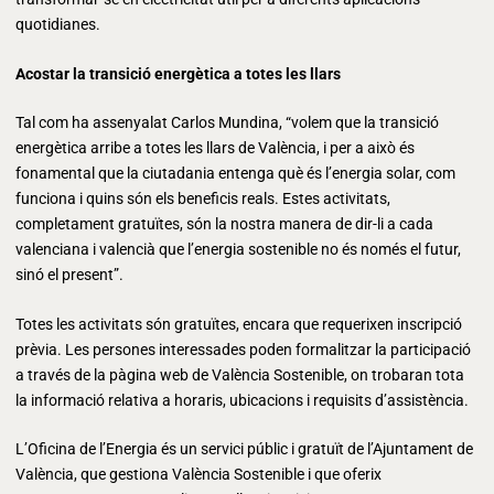
quotidianes.
Acostar la transició energètica a totes les llars
Tal com ha assenyalat Carlos Mundina, “volem que la transició
energètica arribe a totes les llars de València, i per a això és
fonamental que la ciutadania entenga què és l’energia solar, com
funciona i quins són els beneficis reals. Estes activitats,
completament gratuïtes, són la nostra manera de dir-li a cada
valenciana i valencià que l’energia sostenible no és només el futur,
sinó el present”.
Totes les activitats són gratuïtes, encara que requerixen inscripció
prèvia. Les persones interessades poden formalitzar la participació
a través de la pàgina web de València Sostenible, on trobaran tota
la informació relativa a horaris, ubicacions i requisits d’assistència.
L’Oficina de l’Energia és un servici públic i gratuït de l’Ajuntament de
València, que gestiona València Sostenible i que oferix