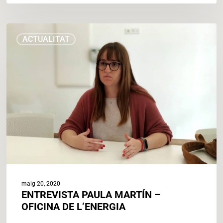
ENTREVISTA
ACTUALITAT
PAULA
MARTÍN
–
OFICINA
DE
L’ENERGIA
maig 20, 2020
ENTREVISTA PAULA MARTÍN –
OFICINA DE L’ENERGIA