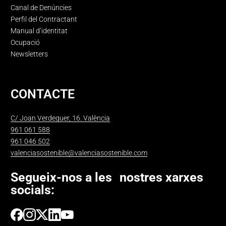
Canal de Denúncies
Perfil del Contractant
Manual d’identitat
Ocupació
Newsletters
CONTACTE
C/ Joan Verdeguer, 16. València
961 061 588
961 046 502
valenciasostenible@valenciasostenible.com
Segueix-nos a les nostres xarxes
socials: