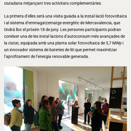
ciutadana mitjançant tres activitats complementàries.
La primera d’elles serà una visita guiada a la instal·lació fotovoltaica
i al sistema d’emmagatzematge energètic de Mercavalencia, que
tindrà lloc el pròxim 18 de juny. Les persones participants podran
conéixer una de les instal·lacions d’autoconsum més avançades de
la ciutat, equipada amb una planta solar fotovoltaica de 3,7 MWp i
un innovador sistema de bateries de liti que permet maximitzar
l’aprofitament de l’energia renovable generada.