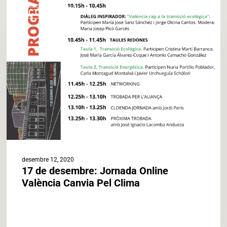
17
ACTUALITAT
de
desembre:
Jornada
Online
València
Canvia
Pel
Clima
desembre 12, 2020
17 de desembre: Jornada Online
València Canvia Pel Clima