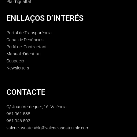
Pla d’igualtat
ENLLAÇOS D’INTERÉS
Portal de Transparència
Canal de Denúncies
Perfil del Contractant
Manual d’identitat
Ocupació
Newsletters
CONTACTE
C/ Joan Verdeguer, 16. València
961 061 588
961 046 502
valenciasostenible@valenciasostenible.com