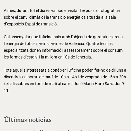
A més, durant tot el dia es va poder visitar l’exposició fotogràfica
sobre el canvi climàtic i la transició energètica situada a la sala
d’exposició Espai de transició.
Cal assenyalar que l’oficina naix amb l’objectiu de garantir el dret a
l’energia de tots els veïns i veïnes de València. Quatre tècnics
especialitzats donen informació i assessorament sobre el consum,
les formes d’estalvi i la millora en l’ús de l’energia.
Tots aquells interessats a conéixer l’Oficina poden fer-ho de dilluns a
divendres en horari de matí de 10h a 14h i de vesprada de 15h a 20h
i els dissabtes en torn de matí al carrer José María Haro Salvador 9-
11.
Últimas noticias