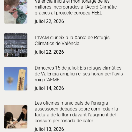
València inicia el monitoratge de les
millores incorporades a l’Acord Climàtic
gràcies al projecte europeu FEEL
juliol 22, 2026
L’IVAM s’uneix a la Xarxa de Refugis
Climàtics de València
juliol 22, 2026
Dimecres 15 de juliol: Els refugis climàtics
de València amplien el seu horari per l’avís
roig d’AEMET
juliol 14, 2026
Les oficines municipals de l’energia
assessoren debades sobre com reduir la
factura de la llum davant l’augment del
consum per l’onada de calor
juliol 13, 2026