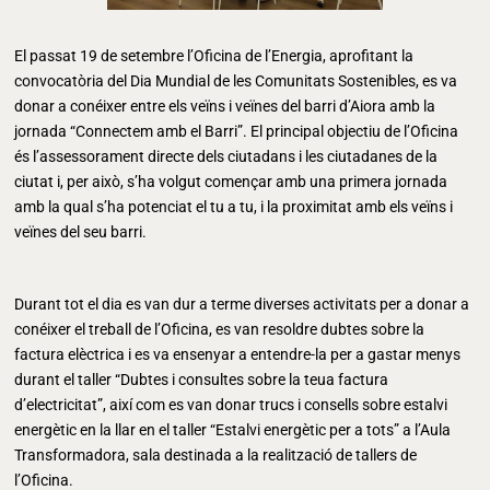
El passat 19 de setembre l’Oficina de l’Energia, aprofitant la
convocatòria del Dia Mundial de les Comunitats Sostenibles, es va
donar a conéixer entre els veïns i veïnes del barri d’Aiora amb la
jornada “Connectem amb el Barri”. El principal objectiu de l’Oficina
és l’assessorament directe dels ciutadans i les ciutadanes de la
ciutat i, per això, s’ha volgut començar amb una primera jornada
amb la qual s’ha potenciat el tu a tu, i la proximitat amb els veïns i
veïnes del seu barri.
Durant tot el dia es van dur a terme diverses activitats per a donar a
conéixer el treball de l’Oficina, es van resoldre dubtes sobre la
factura elèctrica i es va ensenyar a entendre-la per a gastar menys
durant el taller “Dubtes i consultes sobre la teua factura
d’electricitat”, així com es van donar trucs i consells sobre estalvi
energètic en la llar en el taller “Estalvi energètic per a tots” a l’Aula
Transformadora, sala destinada a la realització de tallers de
l’Oficina.