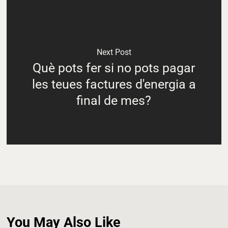
Next Post
Què pots fer si no pots pagar
les teues factures d'energia a
final de mes?
You May Also Like