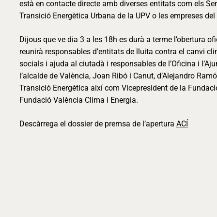
està en contacte directe amb diverses entitats com els Ser
Transició Energètica Urbana de la UPV o les empreses del s
Dijous que ve dia 3 a les 18h es durà a terme l’obertura of
reunirà responsables d’entitats de lluita contra el canvi cli
socials i ajuda al ciutadà i responsables de l’Oficina i l
l’alcalde de València, Joan Ribó i Canut, d’Alejandro Ramó
Transició Energètica així com Vicepresident de la Fundació
Fundació València Clima i Energia.
Descàrrega el dossier de premsa de l’apertura
ACÍ