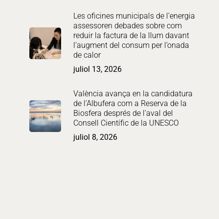
Les oficines municipals de l’energia
assessoren debades sobre com
reduir la factura de la llum davant
m
l’augment del consum per l’onada
de calor
juliol 13, 2026
València avança en la candidatura
de l’Albufera com a Reserva de la
Biosfera després de l’aval del
Consell Científic de la UNESCO
juliol 8, 2026
a