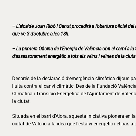
– L’alcalde Joan Ribó i Canut procedirà a l’obertura oficial del 
que ve 3 d’octubre a les 18h.
– La primera Oficina de l’Energia de València obri el camí a la t
d’assessorament energètic a tots els veïns i veïnes de la ciuta
Després de la declaració d’emergència climàtica dijous pas
lluita contra el canvi climàtic. Des de la Fundació Valènc
Climàtica i Transició Energètica de l’Ajuntament de Valènci
la ciutat.
Situada en el barri d’Aiora, aquesta iniciativa pionera en 
ciutat de València la idea que l’estalvi energètic i el pas 