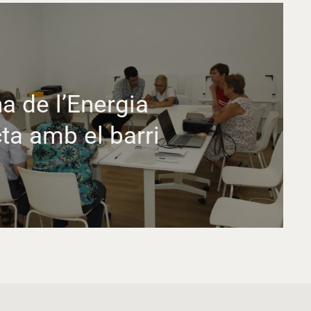
na de l’Energia
ta amb el barri