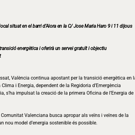
local situat en el barri d’Aiora en la C/ Jose Maria Haro 9 i 11 dijous
ransició energètica i oferirà un servei gratuït i objectiu
t
sat, València continua apostant per la transició energètica en l
ia Clima i Energia, dependent de la Regidoria d’Emergència
a, s’ha impulsat la creació de la primera Oficina de l’Energia de
la Comunitat Valenciana busca apropar als veïns i veïnes de la
a un nou model d’energia sostenible és possible.