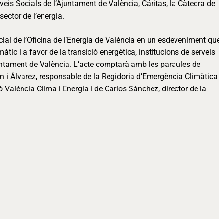
veis Socials de l’Ajuntament de València, Cáritas, la Càtedra de
ector de l’energia.
icial de l’Oficina de l’Energia de València en un esdeveniment qu
màtic i a favor de la transició energètica, institucions de serveis
’Ajuntament de València. L’acte comptarà amb les paraules de
n i Álvarez, responsable de la Regidoria d’Emergència Climàtica 
 València Clima i Energia i de Carlos Sánchez, director de la