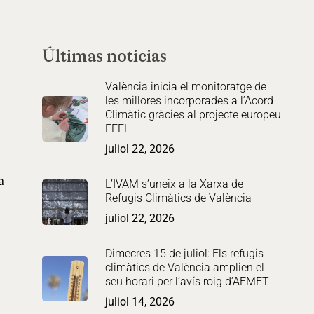
Últimas noticias
València inicia el monitoratge de
les millores incorporades a l’Acord
Climàtic gràcies al projecte europeu
FEEL
juliol 22, 2026
a
L’IVAM s’uneix a la Xarxa de
Refugis Climàtics de València
juliol 22, 2026
Dimecres 15 de juliol: Els refugis
climàtics de València amplien el
seu horari per l’avís roig d’AEMET
juliol 14, 2026