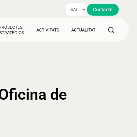
Contacte
PROJECTES
search
ACTIVITATS
ACTUALITAT
STRATÈGICS
Oficina de