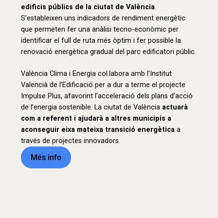
edificis públics de la ciutat de València
.
S’estableixen uns indicadors de rendiment energètic
que permeten fer una anàlisi tecno-econòmic per
identificar el full de ruta més òptim i fer possible la
renovació energètica gradual del parc edificatori públic.
València Clima i Energia col.labora amb l’Institut
Valencià de l’Edificació per a dur a terme el projecte
Impulse Plus, afavorint l’acceleració dels plans d’acció
de l’energia sostenible. La ciutat de València
actuarà
com a referent i ajudarà a altres municipis a
aconseguir eixa mateixa transició energètica
a
través de projectes innovadors.
Més info