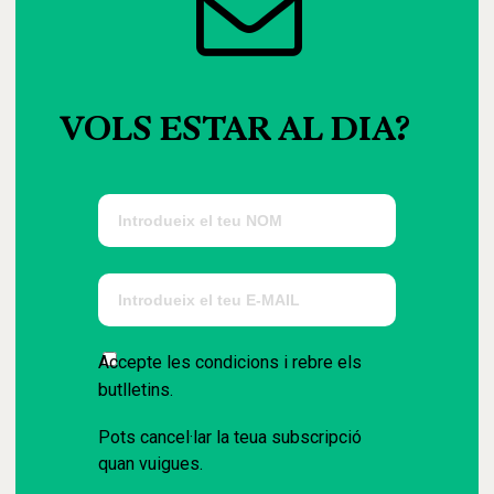
VOLS
ESTAR
AL
DIA?
Accepte les condicions i rebre els
butlletins.
Pots cancel·lar la teua subscripció
quan vuigues.