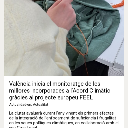
València inicia el monitoratge de les
millores incorporades a l’Acord Climàtic
gràcies al projecte europeu FEEL
Actualidad-en
,
Actualitat
La ciutat avaluarà durant l’any vinent els primers efectes
de la integració de l’enfocament de suficiència i frugalitat
en les seues polítiques climàtiques, en col·laboració amb el
seu Grup Local…