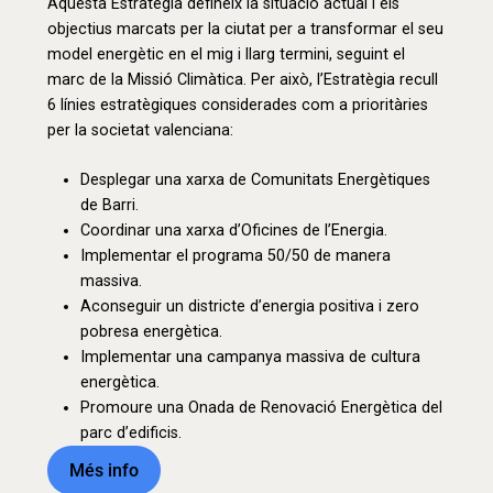
Aquesta Estratègia defineix la situació actual i els
objectius marcats per la ciutat per a transformar el seu
model energètic en el mig i llarg termini, seguint el
marc de la Missió Climàtica. Per això, l’Estratègia recull
6 línies estratègiques considerades com a prioritàries
per la societat valenciana:
Desplegar una xarxa de Comunitats Energètiques
de Barri.
Coordinar una xarxa d’Oficines de l’Energia.
Implementar el programa 50/50 de manera
massiva.
Aconseguir un districte d’energia positiva i zero
pobresa energètica.
Implementar una campanya massiva de cultura
energètica.
Promoure una Onada de Renovació Energètica del
parc d’edificis.
Més info