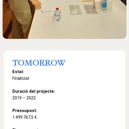
TOMORROW
Estat:
Finalitzat
Duració del projecte:
2019 – 2022
Pressupost:
1.499.767,5 €