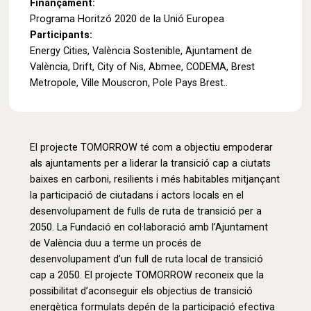
Finançament:
Programa Horitzó 2020 de la Unió Europea
Participants:
Energy Cities, València Sostenible, Ajuntament de
València, Drift, City of Nis, Abmee, CODEMA, Brest
Metropole, Ville Mouscron, Pole Pays Brest..
El projecte TOMORROW té com a objectiu empoderar
als ajuntaments per a liderar la transició cap a ciutats
baixes en carboni, resilients i més habitables mitjançant
la participació de ciutadans i actors locals en el
desenvolupament de fulls de ruta de transició per a
2050. La Fundació en col·laboració amb l’Ajuntament
de València duu a terme un procés de
desenvolupament d’un full de ruta local de transició
cap a 2050. El projecte TOMORROW reconeix que la
possibilitat d’aconseguir els objectius de transició
energètica formulats depén de la participació efectiva