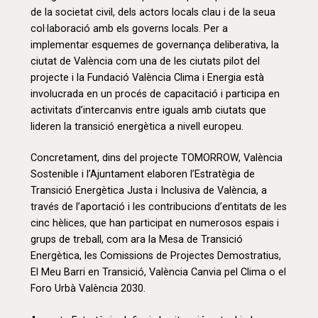
de la societat civil, dels actors locals clau i de la seua
col·laboració amb els governs locals. Per a
implementar esquemes de governança deliberativa, la
ciutat de València com una de les ciutats pilot del
projecte i la Fundació València Clima i Energia està
involucrada en un procés de capacitació i participa en
activitats d’intercanvis entre iguals amb ciutats que
lideren la transició energètica a nivell europeu.
Concretament, dins del projecte TOMORROW, València
Sostenible i l’Ajuntament elaboren l’Estratègia de
Transició Energètica Justa i Inclusiva de València, a
través de l’aportació i les contribucions d’entitats de les
cinc hèlices, que han participat en numerosos espais i
grups de treball, com ara la Mesa de Transició
Energètica, les Comissions de Projectes Demostratius,
El Meu Barri en Transició, València Canvia pel Clima o el
Foro Urbà València 2030.