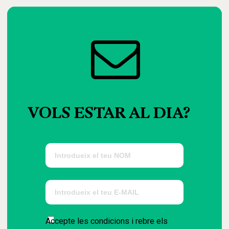
VOLS
ESTAR
AL
DIA?
Accepte les condicions i rebre els