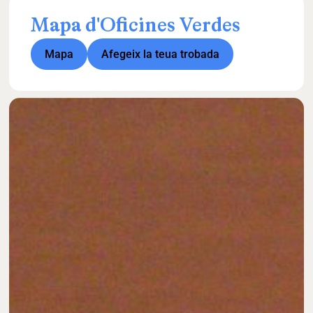
Mapa
d'Oficines
Verdes
Mapa
Afegeix la teua trobada