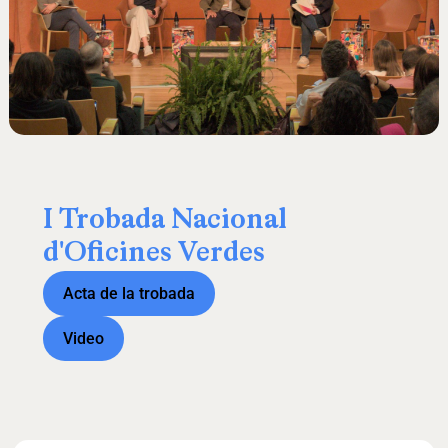
I
Trobada
Nacional
d'Oficines
Verdes
Acta de la trobada
Video