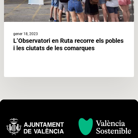
de
les
comarques
gener 18, 2023
L’Observatori en Ruta recorre els pobles
i les ciutats de les comarques