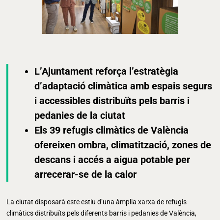
L’Ajuntament reforça l’estratègia
d’adaptació climàtica amb espais segurs
i accessibles distribuïts pels barris i
pedanies de la ciutat
Els 39 refugis climàtics de València
ofereixen ombra, climatització, zones de
descans i accés a aigua potable per
arrecerar-se de la calor
La ciutat disposarà este estiu d’una àmplia xarxa de refugis
climàtics distribuïts pels diferents barris i pedanies de València,