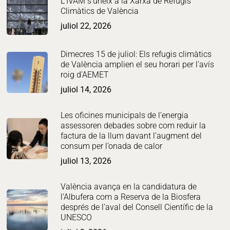
L’IVAM s’uneix a la Xarxa de Refugis
Climàtics de València
juliol 22, 2026
Dimecres 15 de juliol: Els refugis climàtics
de València amplien el seu horari per l’avís
roig d’AEMET
juliol 14, 2026
Les oficines municipals de l’energia
assessoren debades sobre com reduir la
factura de la llum davant l’augment del
consum per l’onada de calor
juliol 13, 2026
València avança en la candidatura de
l’Albufera com a Reserva de la Biosfera
després de l’aval del Consell Científic de la
UNESCO