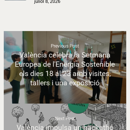
juliol 8, 2026
Previous Post
València celebra la Setmana
Europea de l'Energia Sostenible
els dies 18 al 23 amb visites,
tallers i una exposició
Next Post
València impulsa un hackathó