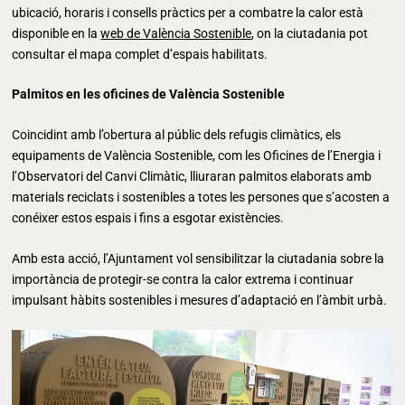
ubicació, horaris i consells pràctics per a combatre la calor està
disponible en la
web de València Sostenible
, on la ciutadania pot
consultar el mapa complet d’espais habilitats.
Palmitos en les oficines de València Sostenible
Coincidint amb l’obertura al públic dels refugis climàtics, els
equipaments de València Sostenible, com les Oficines de l’Energia i
l’Observatori del Canvi Climàtic, lliuraran palmitos elaborats amb
materials reciclats i sostenibles a totes les persones que s’acosten a
conéixer estos espais i fins a esgotar existències.
Amb esta acció, l’Ajuntament vol sensibilitzar la ciutadania sobre la
importància de protegir-se contra la calor extrema i continuar
impulsant hàbits sostenibles i mesures d’adaptació en l’àmbit urbà.